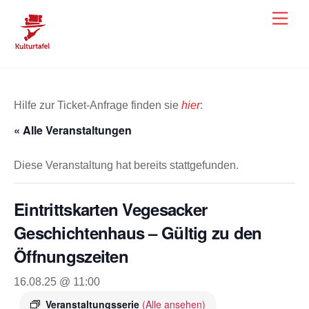
Skip
Men
to
content
Hilfe zur Ticket-Anfrage finden sie
hier
:
« Alle Veranstaltungen
Diese Veranstaltung hat bereits stattgefunden.
Eintrittskarten Vegesacker
Geschichtenhaus – Gültig zu den
Öffnungszeiten
16.08.25 @ 11:00
Veranstaltungsserie
(Alle ansehen)