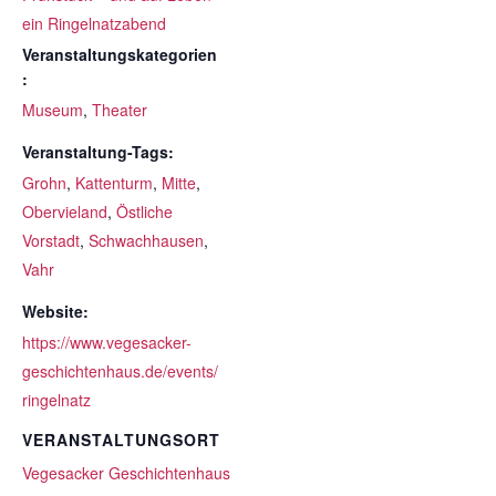
ein Ringelnatzabend
Veranstaltungskategorien
:
Museum
,
Theater
Veranstaltung-Tags:
Grohn
,
Kattenturm
,
Mitte
,
Obervieland
,
Östliche
Vorstadt
,
Schwachhausen
,
Vahr
Website:
https://www.vegesacker-
geschichtenhaus.de/events/
ringelnatz
VERANSTALTUNGSORT
Vegesacker Geschichtenhaus