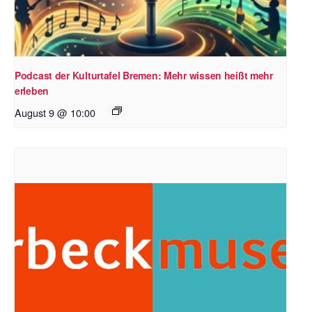
Podcast der Kulturtafel Bremen: Mehr wissen heißt mehr
erleben
August 9 @ 10:00