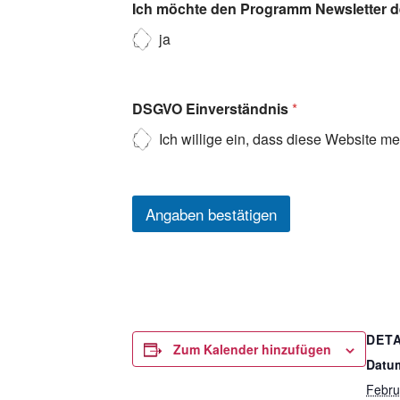
Ich möchte den Programm Newsletter de
ja
DSGVO Einverständnis
*
Ich willige ein, dass diese Website m
Angaben bestätigen
DETA
Zum Kalender hinzufügen
Datu
Febru