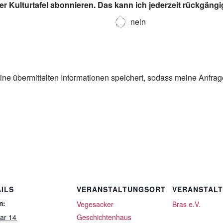
r Kulturtafel abonnieren. Das kann ich jederzeit rückgäng
nein
eine übermittelten Informationen speichert, sodass meine Anfra
ILS
VERANSTALTUNGSORT
VERANSTAL
m:
Vegesacker
Bras e.V.
ar 14
Geschichtenhaus