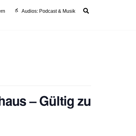
Search
ern
Audios: Podcast & Musik
haus – Gültig zu