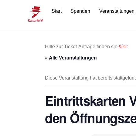
Skip
Start
Spenden
Veranstaltungen
to
content
Hilfe zur Ticket-Anfrage finden sie
hier
:
« Alle Veranstaltungen
Diese Veranstaltung hat bereits stattgefun
Eintrittskarten
den Öffnungsze