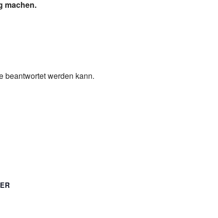
ig machen.
ge beantwortet werden kann.
TER