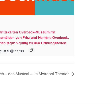
ntrittskarten Overbeck-Museum mit
gemälden von Fritz und Hermine Overbeck.
ten täglich gültig zu den Öffnungszeiten
gust 9 @ 11:00
h – das Musical – im Metropol Theater