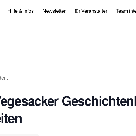
Hilfe & Infos
Newsletter
für Veranstalter
Team int
den.
 Vegesacker Geschichten
iten