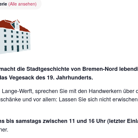
erie
(Alle ansehen)
acht die Stadtgeschichte von Bremen-Nord lebendig
 das Vegesack des 19. Jahrhunderts.
Lange-Werft, sprechen Sie mit den Handwerkern über die 
nschänke und vor allem: Lassen Sie sich nicht erwische
s bis samstags zwischen 11 und 16 Uhr (letzter Einl
her.