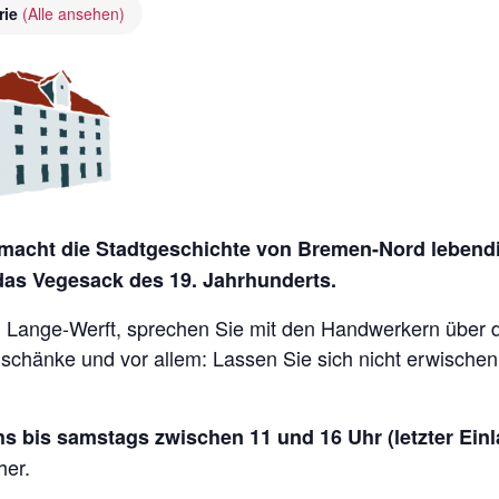
rie
(Alle ansehen)
acht die Stadtgeschichte von Bremen-Nord lebendig
 das Vegesack des 19. Jahrhunderts.
Lange-Werft, sprechen Sie mit den Handwerkern über die 
nschänke und vor allem: Lassen Sie sich nicht erwische
s bis samstags zwischen 11 und 16 Uhr (letzter Einl
her.