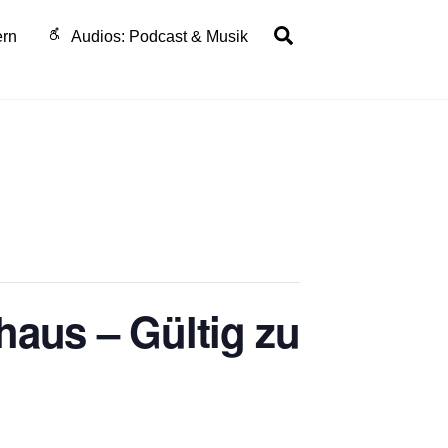
Search
ern
Audios: Podcast & Musik
haus – Gültig zu