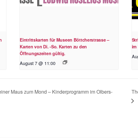
n
Eintrittskarten für Museen Böttcherstrasse –
St
Karten von Di. -So. Karten zu den
im 
Öffnungszeiten gültig.
Au
August 7 @ 11:00
 einer Maus zum Mond – Kinderprogramm im Olbers-
Th