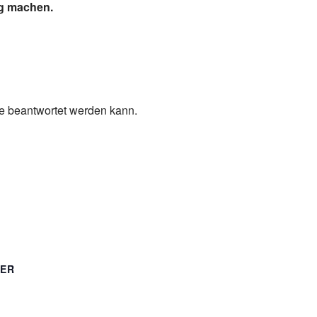
ig machen.
ge beantwortet werden kann.
TER