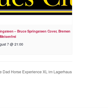
ringsteen – Bruce Springsteen Cover, Bremen
Meisenfrei
gust 7 @ 21:00
e Dad Horse Experience XL im Lagerhaus