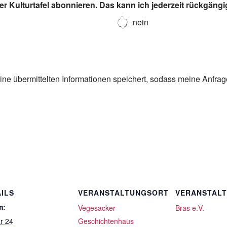
r Kulturtafel abonnieren. Das kann ich jederzeit rückgäng
nein
eine übermittelten Informationen speichert, sodass meine Anfra
ILS
VERANSTALTUNGSORT
VERANSTAL
m:
Vegesacker
Bras e.V.
r 24
Geschichtenhaus