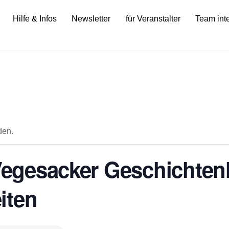
Hilfe & Infos
Newsletter
für Veranstalter
Team int
den.
 Vegesacker Geschichten
iten