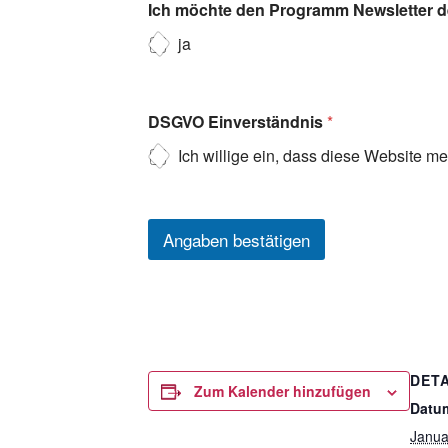
Ich möchte den Programm Newsletter de
ja
DSGVO Einverständnis
*
Ich willige ein, dass diese Website m
Angaben bestätigen
DETA
Zum Kalender hinzufügen
Datu
Janua