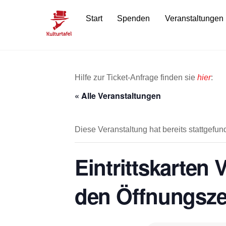
Skip
Start
Spenden
Veranstaltungen
to
content
Hilfe zur Ticket-Anfrage finden sie
hier
:
« Alle Veranstaltungen
Diese Veranstaltung hat bereits stattgefun
Eintrittskarten
den Öffnungsze