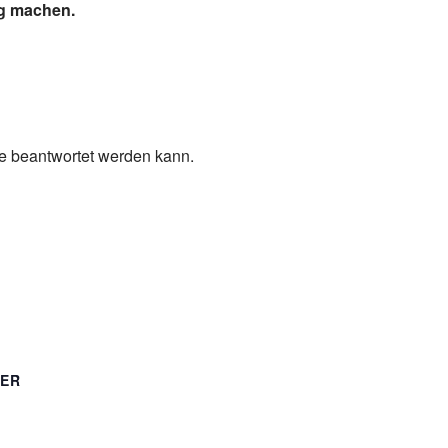
ig machen.
ge beantwortet werden kann.
TER