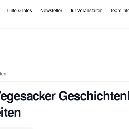
Hilfe & Infos
Newsletter
für Veranstalter
Team int
den.
 Vegesacker Geschichten
iten