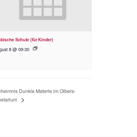
bische Schule (für Kinder)
gust 8 @ 09:30
heimnis Dunkle Materie im Olbers-
netarium