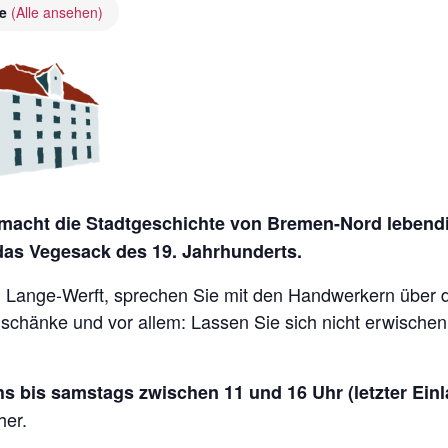
ie
(Alle ansehen)
acht die Stadtgeschichte von Bremen-Nord lebendig
 das Vegesack des 19. Jahrhunderts.
Lange-Werft, sprechen Sie mit den Handwerkern über die 
nschänke und vor allem: Lassen Sie sich nicht erwische
s bis samstags zwischen 11 und 16 Uhr (letzter Einl
her.