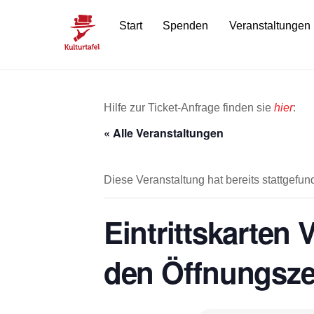
Skip
Start
Spenden
Veranstaltungen
to
content
Hilfe zur Ticket-Anfrage finden sie
hier
:
« Alle Veranstaltungen
Diese Veranstaltung hat bereits stattgefun
Eintrittskarten
den Öffnungsze