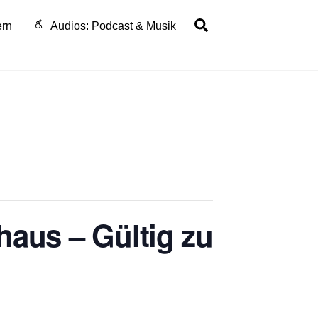
Search
ern
Audios: Podcast & Musik
haus – Gültig zu