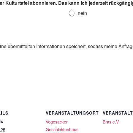
r Kulturtafel abonnieren. Das kann ich jederzeit rückgäng
nein
eine übermittelten Informationen speichert, sodass meine Anfra
ILS
VERANSTALTUNGSORT
VERANSTAL
m:
Vegesacker
Bras e.V.
.25
Geschichtenhaus