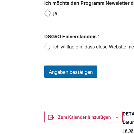
Ich möchte den Programm Newsletter de
ja
DSGVO Einverständnis
*
Ich willige ein, dass diese Website m
Angaben bestätigen
DETA
Zum Kalender hinzufügen
Datu
16.08