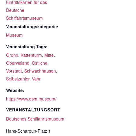
Eintrittskarten für das
Deutsche
Schiffahrtsmuseum
Veranstaltungskategorie:
Museum
Veranstaltung-Tags:
Grohn
,
Kattenturm
,
Mitte
,
Obervieland
,
Östliche
Vorstadt
,
Schwachhausen
,
Selbstzahler
,
Vahr
Website:
https://www.dsm.museum/
VERANSTALTUNGSORT
Deutsches Schiffahrtsmuseum
Hans-Scharoun-Platz 1