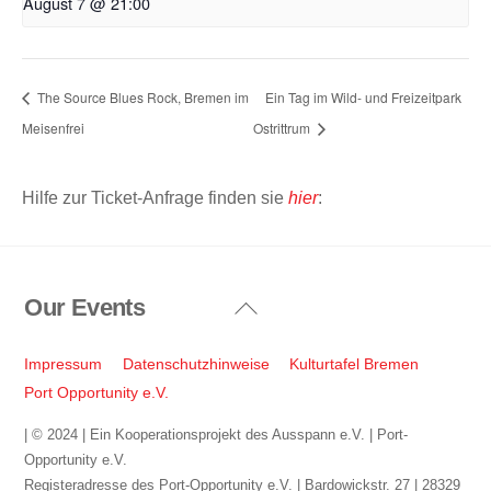
August 7 @ 21:00
The Source Blues Rock, Bremen im
Ein Tag im Wild- und Freizeitpark
Meisenfrei
Ostrittrum
Hilfe zur Ticket-Anfrage finden sie
hier
:
Our Events
Back
To
Top
Impressum
Datenschutzhinweise
Kulturtafel Bremen
Port Opportunity e.V.
| © 2024 | Ein Kooperationsprojekt des Ausspann e.V. | Port-
Opportunity e.V.
Registeradresse des Port-Opportunity e.V. | Bardowickstr. 27 | 28329