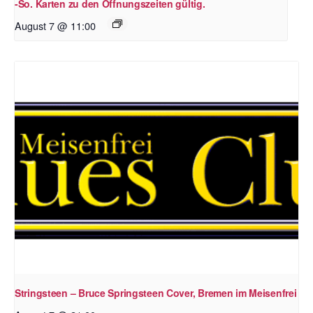
-So. Karten zu den Öffnungszeiten gültig.
August 7 @ 11:00
Stringsteen – Bruce Springsteen Cover, Bremen im Meisenfrei