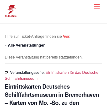
Skip
Men
to
content
Hilfe zur Ticket-Anfrage finden sie
hier
:
« Alle Veranstaltungen
Diese Veranstaltung hat bereits stattgefunden.
Veranstaltungsserie:
Eintrittskarten für das Deutsche
Schiffahrtsmuseum
Eintrittskarten Deutsches
Schifffahrtsmuseum in Bremerhaven
– Karten von Mo. -So. zu den