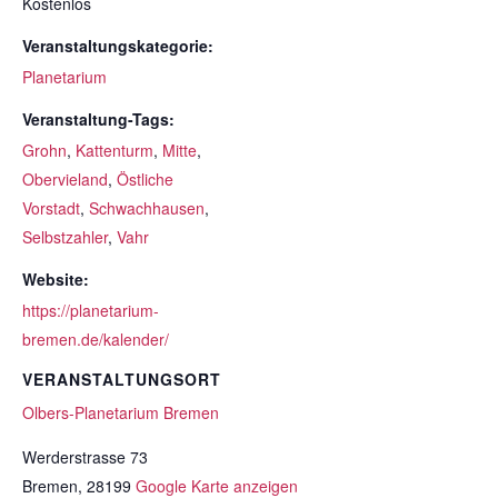
Kostenlos
Veranstaltungskategorie:
Planetarium
Veranstaltung-Tags:
Grohn
,
Kattenturm
,
Mitte
,
Obervieland
,
Östliche
Vorstadt
,
Schwachhausen
,
Selbstzahler
,
Vahr
Website:
https://planetarium-
bremen.de/kalender/
VERANSTALTUNGSORT
Olbers-Planetarium Bremen
Werderstrasse 73
Bremen
,
28199
Google Karte anzeigen