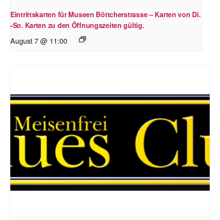
Eintrittskarten für Museen Böttcherstrasse – Karten von Di.
-So. Karten zu den Öffnungszeiten gültig.
August 7 @ 11:00