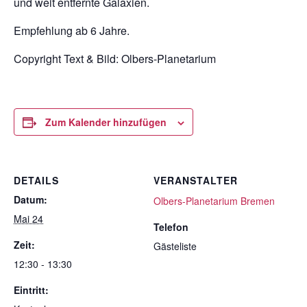
und weit entfernte Galaxien.
Empfehlung ab 6 Jahre.
Copyright Text & Bild:
Olbers-Planetarium
Zum Kalender hinzufügen
DETAILS
VERANSTALTER
Datum:
Olbers-Planetarium Bremen
Mai 24
Telefon
Zeit:
Gästeliste
12:30 - 13:30
Eintritt: