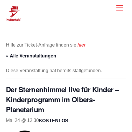
Skip
Men
to
content
Hilfe zur Ticket-Anfrage finden sie
hier
:
« Alle Veranstaltungen
Diese Veranstaltung hat bereits stattgefunden.
Der Sternenhimmel live für Kinder –
Kinderprogramm im Olbers-
Planetarium
KOSTENLOS
Mai 24 @ 12:30