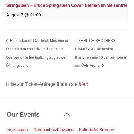
Stringsteen – Bruce Springsteen Cover, Bremen im Meisenfrei
August 7 @ 21:00
Eintrittskarten Overbeck-Museum mit
EHRLICH BROTHERS:
Ölgemälden von Fritz und Hermine
DIAMONDS Die besten
Overbeck. Karten täglich gültig zu den
Illusionen aus 10 Jahren Tour in
Öffnungszeiten
der ÖVB-Arena
Hilfe zur Ticket-Anfrage finden sie
hier
:
Our Events
Back
To
Top
Impressum
Datenschutzhinweise
Kulturtafel Bremen