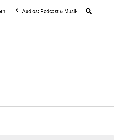
Search
ern
Audios: Podcast & Musik