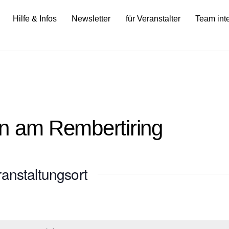
Hilfe & Infos
Newsletter
für Veranstalter
Team int
n am Rembertiring
anstaltungsort