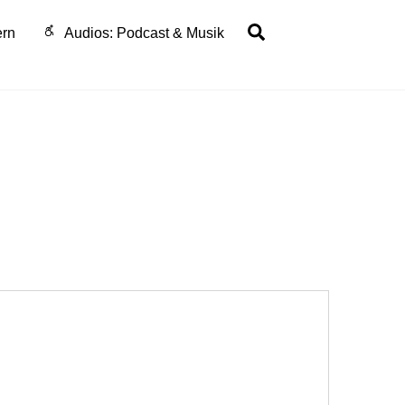
Search
ern
Audios: Podcast & Musik