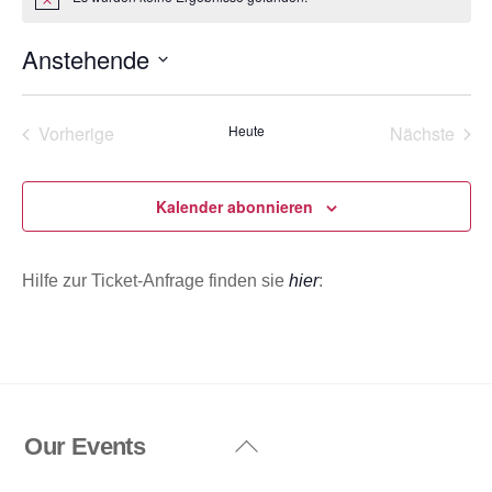
H
i
n
Anstehende
w
e
D
i
s
a
Vorherige
Heute
Nächste
t
Veranstaltungen
Veransta
u
m
Kalender abonnieren
w
ä
Hilfe zur Ticket-Anfrage finden sie
hier
:
h
l
e
n
.
Our Events
Back
To