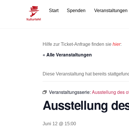
Skip
Start
Spenden
Veranstaltungen
to
content
Hilfe zur Ticket-Anfrage finden sie
hier
:
« Alle Veranstaltungen
Diese Veranstaltung hat bereits stattgefun
Veranstaltungsserie:
Ausstellung des 
Ausstellung de
Juni 12 @ 15:00