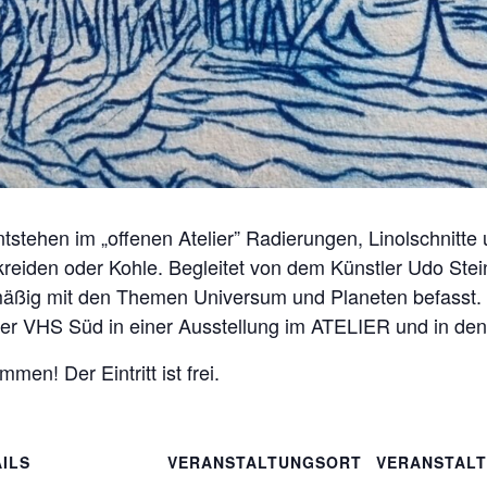
ntstehen im „offenen Atelier” Radierungen, Linolschnitt
llkreiden oder Kohle. Begleitet von dem Künstler Udo St
ßig mit den Themen Universum und Planeten befasst. D
er VHS Süd in einer Ausstellung im ATELIER und in den
mmen! Der Eintritt ist frei.
ILS
VERANSTALTUNGSORT
VERANSTAL