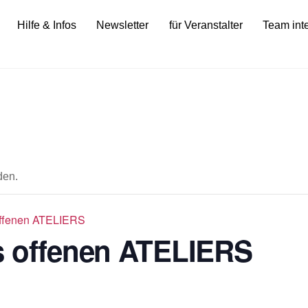
Hilfe & Infos
Newsletter
für Veranstalter
Team int
den.
offenen ATELIERS
s offenen ATELIERS