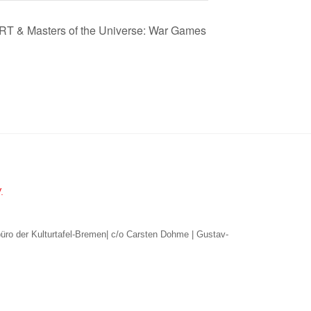
T & Masters of the Universe: War Games
.
büro der Kulturtafel-Bremen| c/o Carsten Dohme | Gustav-