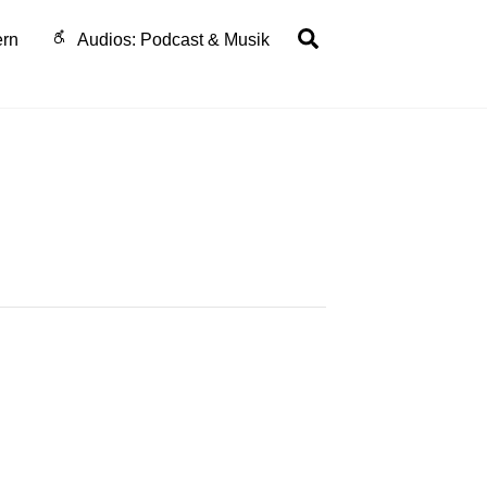
Search
ern
Audios: Podcast & Musik