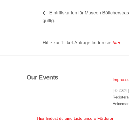
Eintrittskarten für Museen Böttcherstra
gültig.
Hilfe zur Ticket-Anfrage finden sie
hier
:
Our Events
Impress
| © 2024 
Registera
Heineman
Hier findest du eine Liste unsere Förderer