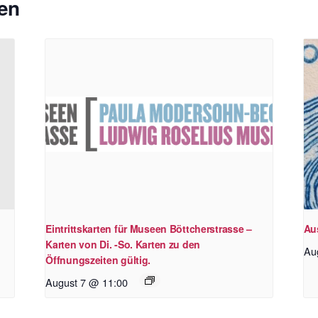
en
Eintrittskarten für Museen Böttcherstrasse –
Au
Karten von Di. -So. Karten zu den
Au
Öffnungszeiten gültig.
August 7 @ 11:00