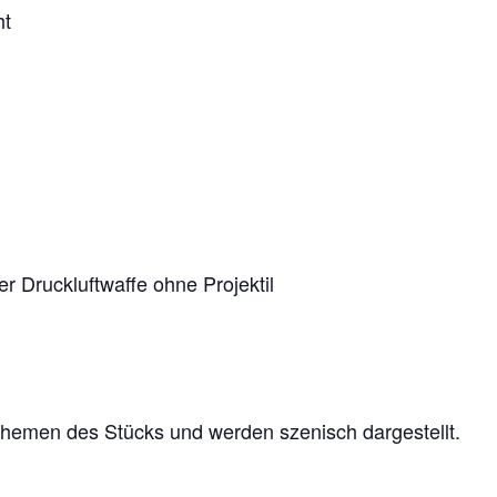
ht
er Druckluftwaffe ohne Projektil
Themen des Stücks und werden szenisch dargestellt.