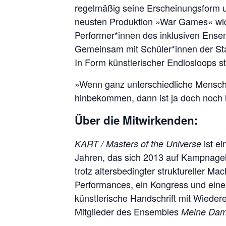
regelmäßig seine Erscheinungsform un
neusten Produktion »War Games« widm
Performer*innen des inklusiven Ens
Gemeinsam mit Schüler*innen der Stadt
In Form künstlerischer Endlosloops st
»Wenn ganz unterschiedliche Mensch
hinbekommen, dann ist ja doch noch l
Über die Mitwirkenden:
ist ei
KART / Masters of the Universe
Jahren, das sich 2013 auf Kampnagel 
trotz altersbedingter struktureller M
Performances, ein Kongress und eine
künstlerische Handschrift mit Wiede
Mitglieder des Ensembles
Meine Dam