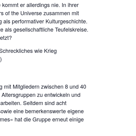
ommt er allerdings nie. In ihrer
rs of the Universe zusammen mit
ls performativer Kulturgeschichte.
 als gesellschaftliche Teufelskreise.
etzt?
chreckliches wie Krieg
)
rg mit Mitgliedern zwischen 8 und 40
e Altersgruppen zu entwickeln und
uarbeiten. Seitdem sind acht
 sowie eine bemerkenswerte eigene
mes« hat die Gruppe erneut einige