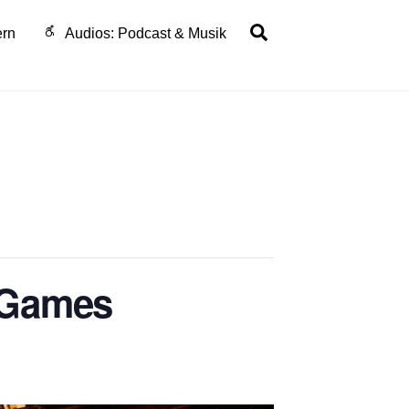
Search
ern
Audios: Podcast & Musik
 Games