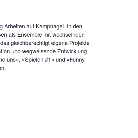
ig Arbeiten auf Kampnagel. In den
weisen als Ensemble mit wechselnden
das gleichberechtigt eigene Projekte
novation und wegweisende Entwicklung
ohne uns«, »Spielen #1« und »Funny
n.