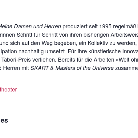
produziert seit 1995 regelmäß
Meine Damen und Herren
rinnen Schritt für Schritt von ihren bisherigen Arbeits
und sich auf den Weg begeben, ein Kollektiv zu werden, 
izipation nachhaltig umsetzt. Für ihre künstlerische In
bori-Preis verliehen. Bereits für die Arbeiten »Welt 
 Herren mit
zusamme
SKART & Masters of the Universe
heater
ßes