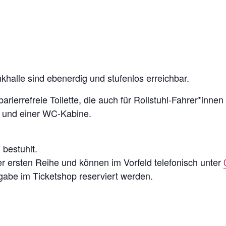
khalle sind ebenerdig und stufenlos erreichbar.
ierrefreie Toilette, die auch für Rollstuhl-­Fahrer*innen 
rs und einer WC-Kabine.
 bestuhlt.
der ersten Reihe und können im Vorfeld telefonisch unter
gabe im Ticketshop reserviert werden.