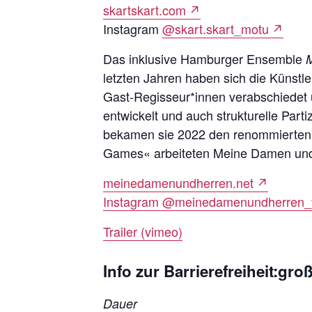
skartskart.com
↗
Instagram
@skart.skart_motu
↗
Das inklusive Hamburger Ensemble
letzten Jahren haben sich die Künstle
Gast-­Regisseur*innen verabschiedet 
entwickelt und auch strukturelle Part
bekamen sie 2022 den renommierten Ta
Games« arbeiteten Meine Damen und
meinedamenundherren.net
↗
Instagram @meinedamenundherren_t
Trailer (vimeo)
Info zur Barrierefreiheit:gro
Dauer