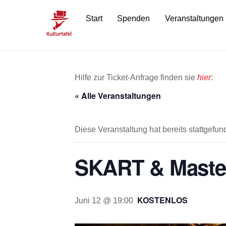
Skip
Start
Spenden
Veranstaltungen
to
content
Hilfe zur Ticket-Anfrage finden sie
hier
:
« Alle Veranstaltungen
Diese Veranstaltung hat bereits stattgefun
SKART & Master
KOSTENLOS
Juni 12 @ 19:00