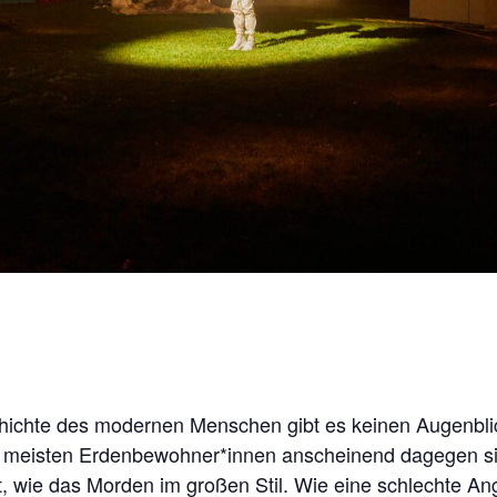
chichte des modernen Menschen gibt es keinen Augenblic
e meisten Erdenbewohner*innen anscheinend dagegen sin
, wie das Morden im großen Stil. Wie eine schlechte An