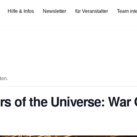
Hilfe & Infos
Newsletter
für Veranstalter
Team int
den.
s of the Universe: War