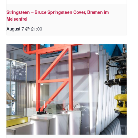
Stringsteen – Bruce Springsteen Cover, Bremen im
Meisenfrei
August 7 @ 21:00