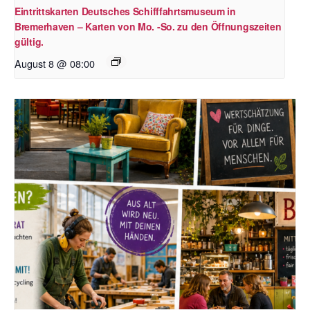
Eintrittskarten Deutsches Schifffahrtsmuseum in
Bremerhaven – Karten von Mo. -So. zu den Öffnungszeiten
gültig.
August 8 @ 08:00