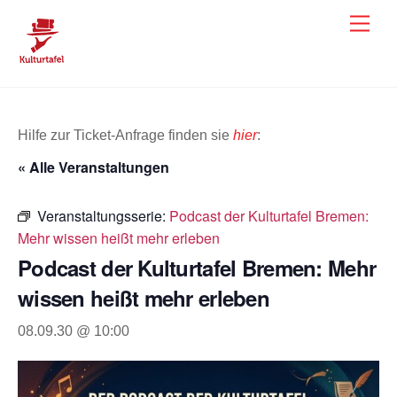
Skip
Men
to
content
Hilfe zur Ticket-Anfrage finden sie
hier
:
« Alle Veranstaltungen
Veranstaltungsserie:
Podcast der Kulturtafel Bremen:
Mehr wissen heißt mehr erleben
Podcast der Kulturtafel Bremen: Mehr
wissen heißt mehr erleben
08.09.30 @ 10:00