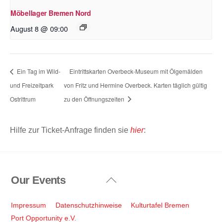
Möbellager Bremen Nord
August 8 @ 09:00
Ein Tag im Wild-
Eintrittskarten Overbeck-Museum mit Ölgemälden
und Freizeitpark
von Fritz und Hermine Overbeck. Karten täglich gültig
Ostrittrum
zu den Öffnungszeiten
Hilfe zur Ticket-Anfrage finden sie
hier
:
Our Events
Back
To
Top
Impressum
Datenschutzhinweise
Kulturtafel Bremen
Port Opportunity e.V.