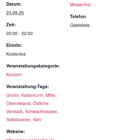
Datum:
Meisenfrei
23.09.25
Telefon
Zeit:
Gästeliste
20:00 - 22:00
Eintritt:
Kostenlos
Veranstaltungskategorie:
Konzert
Veranstaltung-Tags:
Grohn
,
Kattenturm
,
Mitte
,
Obervieland
,
Östliche
Vorstadt
,
Schwachhausen
,
Selbstzahler
,
Vahr
Website:
http://www.meisenfrei.de