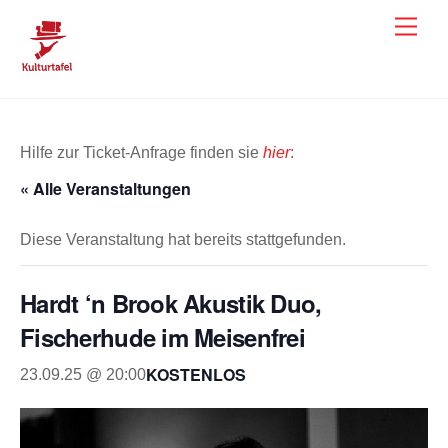
Skip
Men
to
content
Hilfe zur Ticket-Anfrage finden sie
hier
:
« Alle Veranstaltungen
Diese Veranstaltung hat bereits stattgefunden.
Hardt ‘n Brook Akustik Duo,
Fischerhude im Meisenfrei
KOSTENLOS
23.09.25 @ 20:00