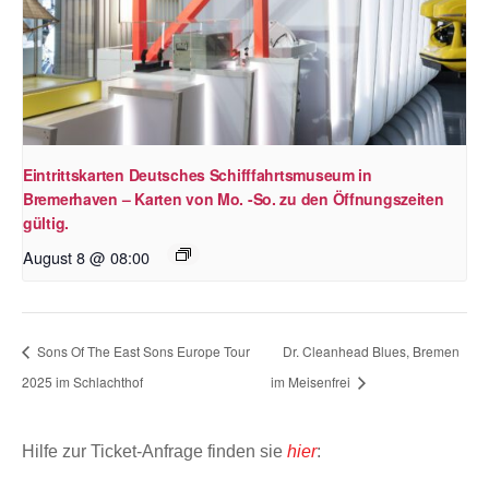
Eintrittskarten Deutsches Schifffahrtsmuseum in
Bremerhaven – Karten von Mo. -So. zu den Öffnungszeiten
gültig.
August 8 @ 08:00
Sons Of The East Sons Europe Tour
Dr. Cleanhead Blues, Bremen
2025 im Schlachthof
im Meisenfrei
Hilfe zur Ticket-Anfrage finden sie
hier
: