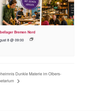
bellager Bremen Nord
gust 8 @ 09:00
heimnis Dunkle Materie im Olbers-
netarium