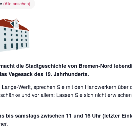
ie
(Alle ansehen)
acht die Stadtgeschichte von Bremen-Nord lebendig
 das Vegesack des 19. Jahrhunderts.
Lange-Werft, sprechen Sie mit den Handwerkern über die 
nschänke und vor allem: Lassen Sie sich nicht erwische
s bis samstags zwischen 11 und 16 Uhr (letzter Einl
her.