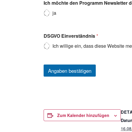
Ich möchte den Programm Newsletter de
ja
DSGVO Einverständnis
*
Ich willige ein, dass diese Website m
Angaben bestätigen
DETA
Zum Kalender hinzufügen
Datu
16.08