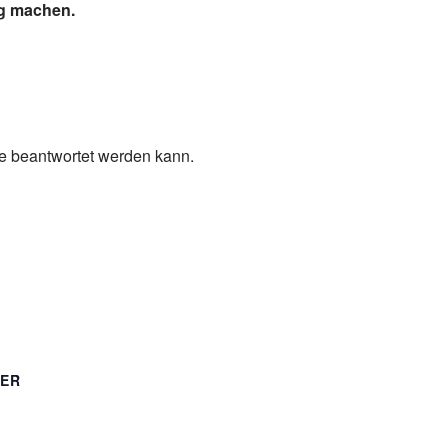
ig machen.
ge beantwortet werden kann.
TER