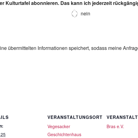
r Kulturtafel abonnieren. Das kann ich jederzeit rückgäng
nein
eine übermittelten Informationen speichert, sodass meine Anfra
ILS
VERANSTALTUNGSORT
VERANSTAL
m:
Vegesacker
Bras e.V.
.25
Geschichtenhaus