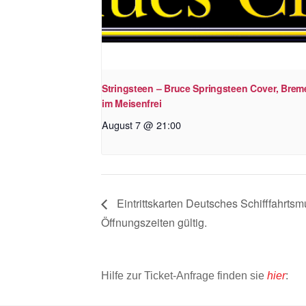
Stringsteen – Bruce Springsteen Cover, Brem
im Meisenfrei
August 7 @ 21:00
Eintrittskarten Deutsches Schifffahrt
Öffnungszeiten gültig.
Hilfe zur Ticket-Anfrage finden sie
hier
: