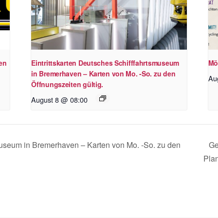
en
Eintrittskarten Deutsches Schifffahrtsmuseum
Mö
in Bremerhaven – Karten von Mo. -So. zu den
Au
Öffnungszeiten gültig.
August 8 @ 08:00
smuseum in Bremerhaven – Karten von Mo. -So. zu den
Ge
Pla