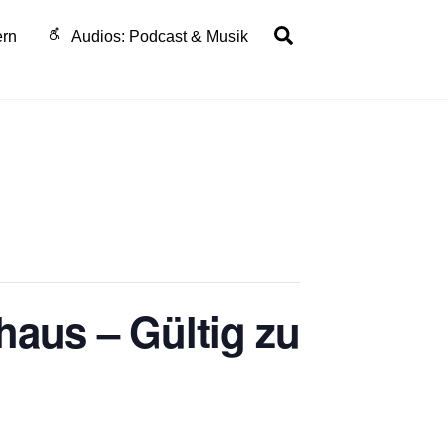
Search
ern
Audios: Podcast & Musik
haus – Gültig zu