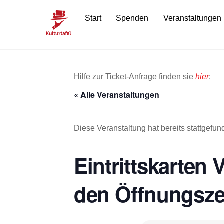
Skip
Start
Spenden
Veranstaltungen
to
content
Hilfe zur Ticket-Anfrage finden sie
hier
:
« Alle Veranstaltungen
Diese Veranstaltung hat bereits stattgefun
Eintrittskarten
den Öffnungsze