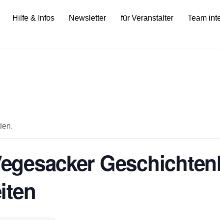
Hilfe & Infos
Newsletter
für Veranstalter
Team int
den.
 Vegesacker Geschichten
iten