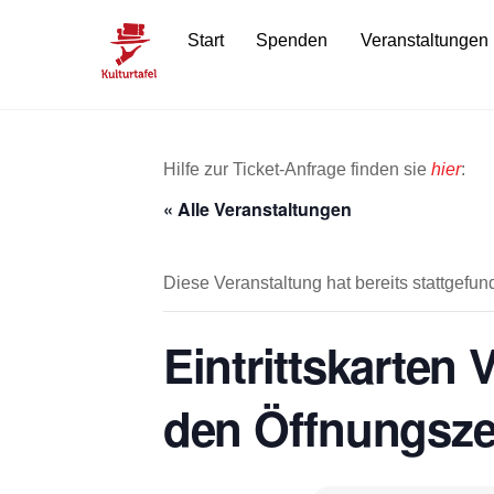
Skip
Start
Spenden
Veranstaltungen
to
content
Hilfe zur Ticket-Anfrage finden sie
hier
:
« Alle Veranstaltungen
Diese Veranstaltung hat bereits stattgefun
Eintrittskarten
den Öffnungsze