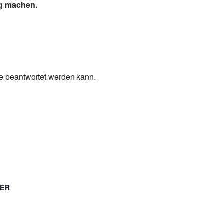
ig machen.
ge beantwortet werden kann.
TER