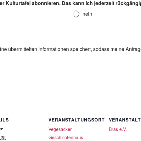
r Kulturtafel abonnieren. Das kann ich jederzeit rückgäng
nein
eine übermittelten Informationen speichert, sodass meine Anfra
ILS
VERANSTALTUNGSORT
VERANSTAL
m:
Vegesacker
Bras e.V.
.25
Geschichtenhaus