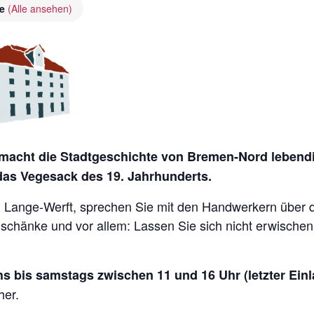
ie
(Alle ansehen)
acht die Stadtgeschichte von Bremen-Nord lebendig
 das Vegesack des 19. Jahrhunderts.
Lange-Werft, sprechen Sie mit den Handwerkern über die 
nschänke und vor allem: Lassen Sie sich nicht erwische
s bis samstags zwischen 11 und 16 Uhr (letzter Einl
her.