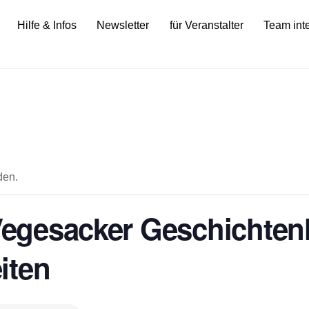
Hilfe & Infos
Newsletter
für Veranstalter
Team int
den.
 Vegesacker Geschichten
iten