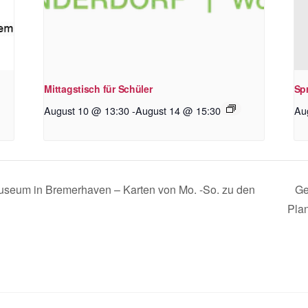
Mittagstisch für Schüler
Sp
August 10 @ 13:30
-
August 14 @ 15:30
Au
smuseum in Bremerhaven – Karten von Mo. -So. zu den
Ge
Pla