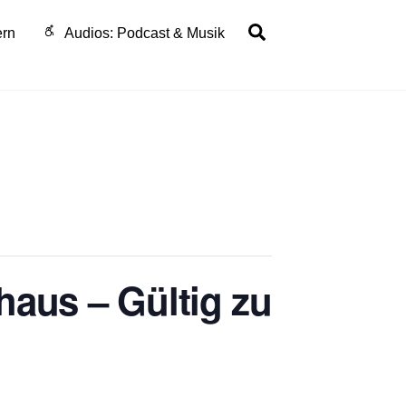
Search
ern
Audios: Podcast & Musik
haus – Gültig zu