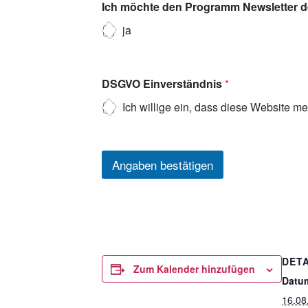
Ich möchte den Programm Newsletter de
ja
DSGVO Einverständnis
*
Ich willige ein, dass diese Website m
Angaben bestätigen
DETA
Zum Kalender hinzufügen
Datu
16.08