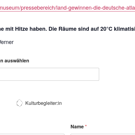
museum/pressebereich/land-gewinnen-die-deutsche-atlan
 mit Hitze haben. Die Räume sind auf 20°C klimatisi
Werner
ten auswählen
Kulturbegleiter:in
Name
*