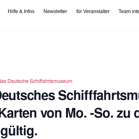
Hilfe & Infos
Newsletter
für Veranstalter
Team int
ür das Deutsche Schiffahrtsmuseum
 Deutsches Schifffahrts
Karten von Mo. -So. zu 
gültig.