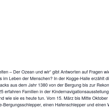
elten – Der Ozean und wir“ gibt Antworten auf Fragen w
es im Leben der Menschen? In der Kogge-Halle erzählt d
cks aus dem Jahr 1380 von der Bergung bis zur Rekons
25 erfahren Familien in der Kindernavigationsausstellun
 und wie sie es heute tun. Vom 15. März bis Mitte Oktob
Bergungsschlepper, einen Hafenschlepper und einen W