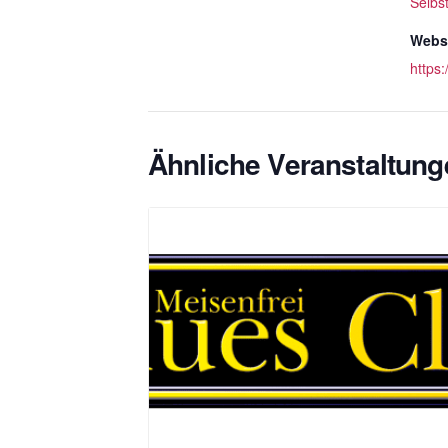
Selbs
Websi
https
Ähnliche Veranstaltung