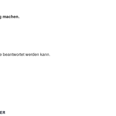
ig machen.
ge beantwortet werden kann.
TER