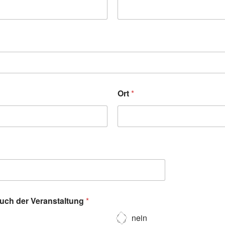
Ort
*
such der Veranstaltung
*
nein