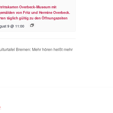
ntrittskarten Overbeck-Museum mit
gemälden von Fritz und Hermine Overbeck.
ten täglich gültig zu den Öffnungszeiten
gust 9 @ 11:00
lturtafel Bremen: Mehr hören heißt mehr
.