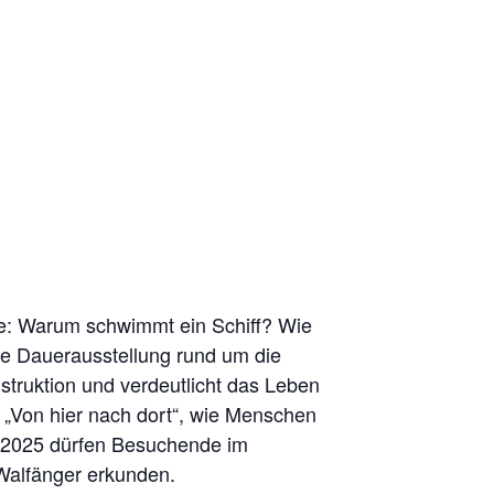
ie: Warum schwimmt ein Schiff? Wie
ie Dauerausstellung rund um die
truktion und verdeutlicht das Leben
g „Von hier nach dort“, wie Menschen
er 2025 dürfen Besuchende im
alfänger erkunden.