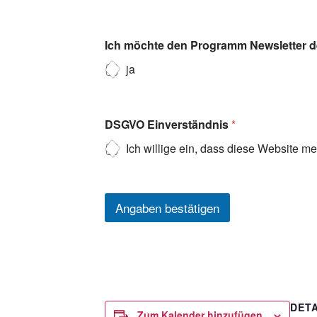
Ich möchte den Programm Newsletter de
ja
DSGVO Einverständnis
*
Ich willige ein, dass diese Website m
Angaben bestätigen
DETA
Zum Kalender hinzufügen