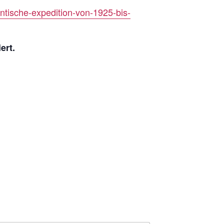
tische-expedition-von-1925-bis-
ert.