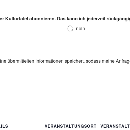
r Kulturtafel abonnieren. Das kann ich jederzeit rückgäng
nein
eine übermittelten Informationen speichert, sodass meine Anfra
ILS
VERANSTALTUNGSORT
VERANSTAL