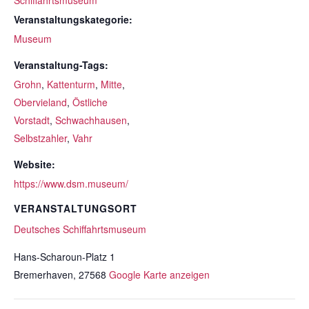
Schiffahrtsmuseum
Veranstaltungskategorie:
Museum
Veranstaltung-Tags:
Grohn
,
Kattenturm
,
Mitte
,
Obervieland
,
Östliche
Vorstadt
,
Schwachhausen
,
Selbstzahler
,
Vahr
Website:
https://www.dsm.museum/
VERANSTALTUNGSORT
Deutsches Schiffahrtsmuseum
Hans-Scharoun-Platz 1
Bremerhaven
,
27568
Google Karte anzeigen