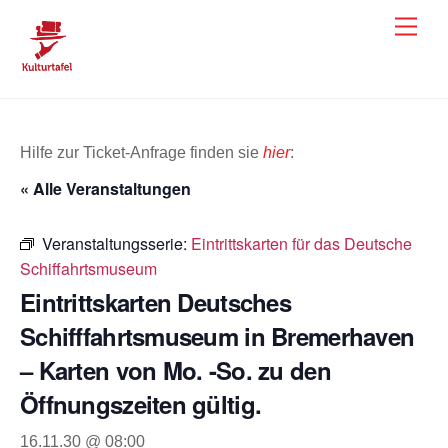
Skip
Men
to
content
Hilfe zur Ticket-Anfrage finden sie
hier
:
« Alle Veranstaltungen
Veranstaltungsserie:
Eintrittskarten für das Deutsche
Schiffahrtsmuseum
Eintrittskarten Deutsches
Schifffahrtsmuseum in Bremerhaven
– Karten von Mo. -So. zu den
Öffnungszeiten gültig.
16.11.30 @ 08:00