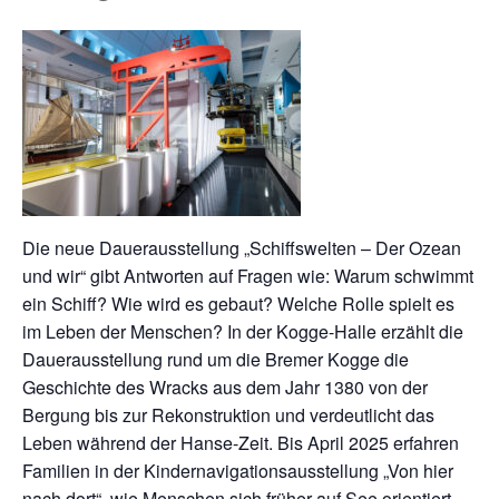
Die neue Dauerausstellung „Schiffswelten – Der Ozean
und wir“ gibt Antworten auf Fragen wie: Warum schwimmt
ein Schiff? Wie wird es gebaut? Welche Rolle spielt es
im Leben der Menschen? In der Kogge-Halle erzählt die
Dauerausstellung rund um die Bremer Kogge die
Geschichte des Wracks aus dem Jahr 1380 von der
Bergung bis zur Rekonstruktion und verdeutlicht das
Leben während der Hanse-Zeit. Bis April 2025 erfahren
Familien in der Kindernavigationsausstellung „Von hier
nach dort“, wie Menschen sich früher auf See orientiert