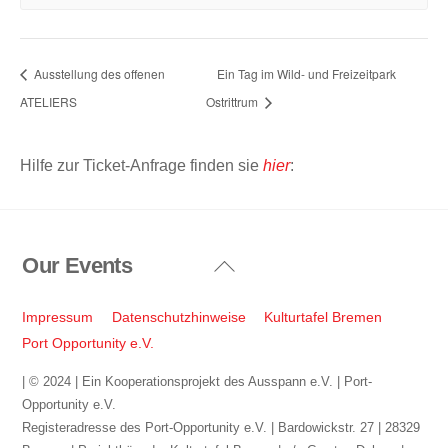
Ausstellung des offenen
Ein Tag im Wild- und Freizeitpark
ATELIERS
Ostrittrum
Hilfe zur Ticket-Anfrage finden sie
hier
:
Our Events
Back
To
Top
Impressum
Datenschutzhinweise
Kulturtafel Bremen
Port Opportunity e.V.
| © 2024 | Ein Kooperationsprojekt des Ausspann e.V. | Port-
Opportunity e.V.
Registeradresse des Port-Opportunity e.V. | Bardowickstr. 27 | 28329