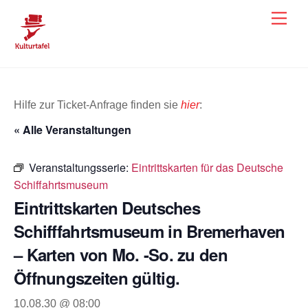
Skip
Men
to
content
Hilfe zur Ticket-Anfrage finden sie
hier
:
« Alle Veranstaltungen
Veranstaltungsserie:
Eintrittskarten für das Deutsche
Schiffahrtsmuseum
Eintrittskarten Deutsches
Schifffahrtsmuseum in Bremerhaven
– Karten von Mo. -So. zu den
Öffnungszeiten gültig.
10.08.30 @ 08:00