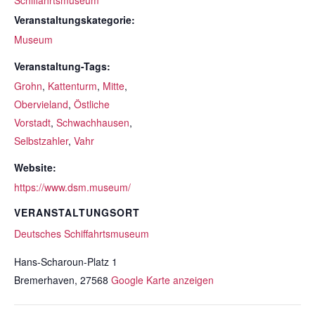
Schiffahrtsmuseum
Veranstaltungskategorie:
Museum
Veranstaltung-Tags:
Grohn
,
Kattenturm
,
Mitte
,
Obervieland
,
Östliche
Vorstadt
,
Schwachhausen
,
Selbstzahler
,
Vahr
Website:
https://www.dsm.museum/
VERANSTALTUNGSORT
Deutsches Schiffahrtsmuseum
Hans-Scharoun-Platz 1
Bremerhaven
,
27568
Google Karte anzeigen