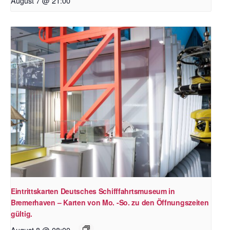
August 7 @ 21:00
Eintrittskarten Deutsches Schifffahrtsmuseum in
Bremerhaven – Karten von Mo. -So. zu den Öffnungszeiten
gültig.
August 8 @ 08:00