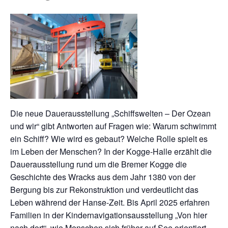
Die neue Dauerausstellung „Schiffswelten – Der Ozean
und wir“ gibt Antworten auf Fragen wie: Warum schwimmt
ein Schiff? Wie wird es gebaut? Welche Rolle spielt es
im Leben der Menschen? In der Kogge-Halle erzählt die
Dauerausstellung rund um die Bremer Kogge die
Geschichte des Wracks aus dem Jahr 1380 von der
Bergung bis zur Rekonstruktion und verdeutlicht das
Leben während der Hanse-Zeit. Bis April 2025 erfahren
Familien in der Kindernavigationsausstellung „Von hier
nach dort“, wie Menschen sich früher auf See orientiert