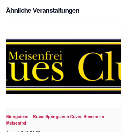
Ähnliche Veranstaltungen
Stringsteen – Bruce Springsteen Cover, Bremen im
Meisenfrei