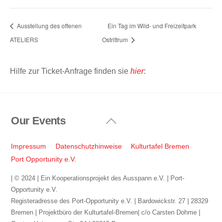
Ausstellung des offenen
Ein Tag im Wild- und Freizeitpark
ATELIERS
Ostrittrum
Hilfe zur Ticket-Anfrage finden sie
hier
:
Our Events
Back
To
Top
Impressum
Datenschutzhinweise
Kulturtafel Bremen
Port Opportunity e.V.
| © 2024 | Ein Kooperationsprojekt des Ausspann e.V. | Port-
Opportunity e.V.
Registeradresse des Port-Opportunity e.V. | Bardowickstr. 27 | 28329
Bremen | Projektbüro der Kulturtafel-Bremen| c/o Carsten Dohme |