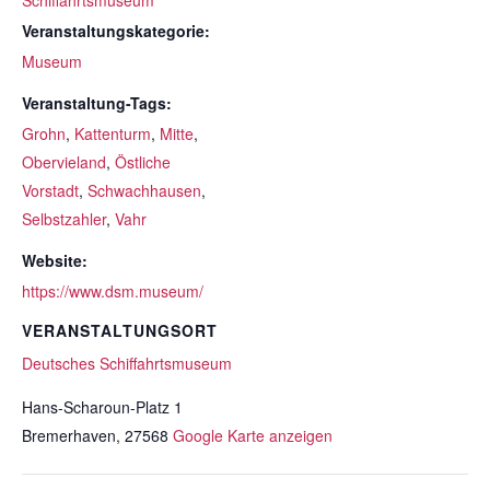
Schiffahrtsmuseum
Veranstaltungskategorie:
Museum
Veranstaltung-Tags:
Grohn
,
Kattenturm
,
Mitte
,
Obervieland
,
Östliche
Vorstadt
,
Schwachhausen
,
Selbstzahler
,
Vahr
Website:
https://www.dsm.museum/
VERANSTALTUNGSORT
Deutsches Schiffahrtsmuseum
Hans-Scharoun-Platz 1
Bremerhaven
,
27568
Google Karte anzeigen