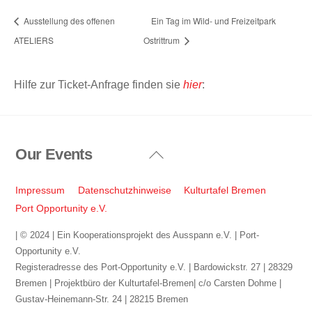
Ausstellung des offenen
Ein Tag im Wild- und Freizeitpark
ATELIERS
Ostrittrum
Hilfe zur Ticket-Anfrage finden sie
hier
:
Our Events
Back
To
Top
Impressum
Datenschutzhinweise
Kulturtafel Bremen
Port Opportunity e.V.
| © 2024 | Ein Kooperationsprojekt des Ausspann e.V. | Port-
Opportunity e.V.
Registeradresse des Port-Opportunity e.V. | Bardowickstr. 27 | 28329
Bremen | Projektbüro der Kulturtafel-Bremen| c/o Carsten Dohme |
Gustav-Heinemann-Str. 24 | 28215 Bremen