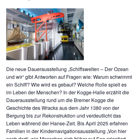
Die neue Dauerausstellung „Schiffswelten – Der Ozean
und wir“ gibt Antworten auf Fragen wie: Warum schwimmt
ein Schiff? Wie wird es gebaut? Welche Rolle spielt es
im Leben der Menschen? In der Kogge-Halle erzählt die
Dauerausstellung rund um die Bremer Kogge die
Geschichte des Wracks aus dem Jahr 1380 von der
Bergung bis zur Rekonstruktion und verdeutlicht das
Leben während der Hanse-Zeit. Bis April 2025 erfahren
Familien in der Kindernavigationsausstellung „Von hier
nach dort“, wie Menschen sich früher auf See orientiert