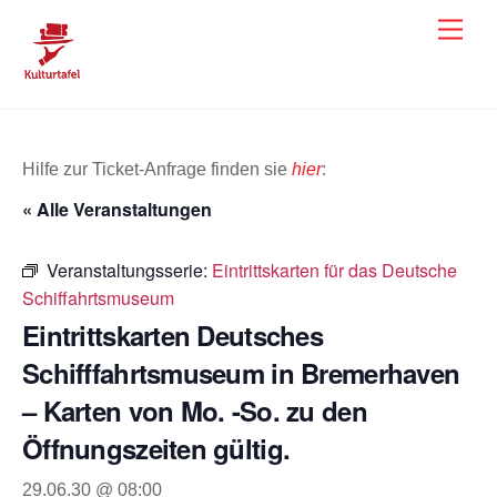
Skip
Men
to
content
Hilfe zur Ticket-Anfrage finden sie
hier
:
« Alle Veranstaltungen
Veranstaltungsserie:
Eintrittskarten für das Deutsche
Schiffahrtsmuseum
Eintrittskarten Deutsches
Schifffahrtsmuseum in Bremerhaven
– Karten von Mo. -So. zu den
Öffnungszeiten gültig.
29.06.30 @ 08:00