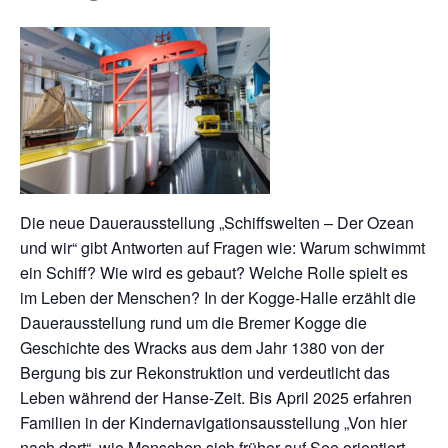
Die neue Dauerausstellung „Schiffswelten – Der Ozean
und wir“ gibt Antworten auf Fragen wie: Warum schwimmt
ein Schiff? Wie wird es gebaut? Welche Rolle spielt es
im Leben der Menschen? In der Kogge-Halle erzählt die
Dauerausstellung rund um die Bremer Kogge die
Geschichte des Wracks aus dem Jahr 1380 von der
Bergung bis zur Rekonstruktion und verdeutlicht das
Leben während der Hanse-Zeit. Bis April 2025 erfahren
Familien in der Kindernavigationsausstellung „Von hier
nach dort“, wie Menschen sich früher auf See orientiert