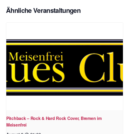
Ähnliche Veranstaltungen
Pitchback – Rock & Hard Rock Cover, Bremen im
Meisenfrei