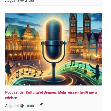
August 8 @ 21:00
Podcast der Kulturtafel Bremen: Mehr wissen heißt mehr
erleben
August 9 @ 10:00