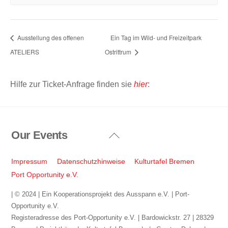
Ausstellung des offenen
Ein Tag im Wild- und Freizeitpark
ATELIERS
Ostrittrum
Hilfe zur Ticket-Anfrage finden sie
hier
:
Our Events
Back
To
Top
Impressum
Datenschutzhinweise
Kulturtafel Bremen
Port Opportunity e.V.
| © 2024 | Ein Kooperationsprojekt des Ausspann e.V. | Port-
Opportunity e.V.
Registeradresse des Port-Opportunity e.V. | Bardowickstr. 27 | 28329