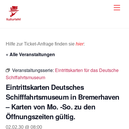
Skip
Men
to
content
Hilfe zur Ticket-Anfrage finden sie
hier
:
« Alle Veranstaltungen
Veranstaltungsserie:
Eintrittskarten für das Deutsche
Schiffahrtsmuseum
Eintrittskarten Deutsches
Schifffahrtsmuseum in Bremerhaven
– Karten von Mo. -So. zu den
Öffnungszeiten gültig.
02.02.30 @ 08:00