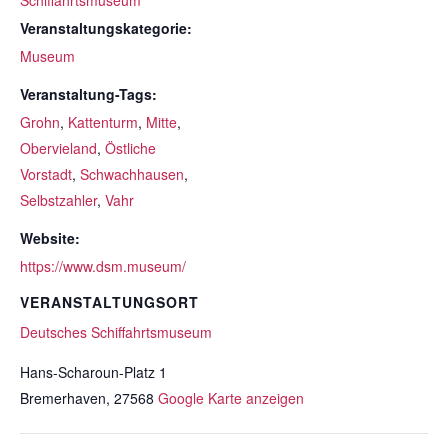
Schiffahrtsmuseum
Veranstaltungskategorie:
Museum
Veranstaltung-Tags:
Grohn
,
Kattenturm
,
Mitte
,
Obervieland
,
Östliche
Vorstadt
,
Schwachhausen
,
Selbstzahler
,
Vahr
Website:
https://www.dsm.museum/
VERANSTALTUNGSORT
Deutsches Schiffahrtsmuseum
Hans-Scharoun-Platz 1
Bremerhaven
,
27568
Google Karte anzeigen