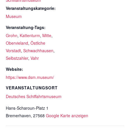
Schiffahrtsmuseum
Veranstaltungskategorie:
Museum
Veranstaltung-Tags:
Grohn
,
Kattenturm
,
Mitte
,
Obervieland
,
Östliche
Vorstadt
,
Schwachhausen
,
Selbstzahler
,
Vahr
Website:
https://www.dsm.museum/
VERANSTALTUNGSORT
Deutsches Schiffahrtsmuseum
Hans-Scharoun-Platz 1
Bremerhaven
,
27568
Google Karte anzeigen