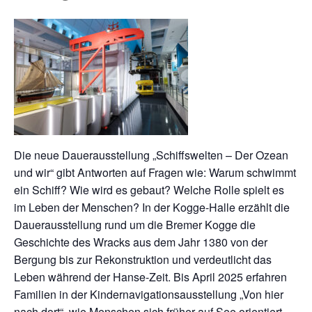
Die neue Dauerausstellung „Schiffswelten – Der Ozean
und wir“ gibt Antworten auf Fragen wie: Warum schwimmt
ein Schiff? Wie wird es gebaut? Welche Rolle spielt es
im Leben der Menschen? In der Kogge-Halle erzählt die
Dauerausstellung rund um die Bremer Kogge die
Geschichte des Wracks aus dem Jahr 1380 von der
Bergung bis zur Rekonstruktion und verdeutlicht das
Leben während der Hanse-Zeit. Bis April 2025 erfahren
Familien in der Kindernavigationsausstellung „Von hier
nach dort“, wie Menschen sich früher auf See orientiert