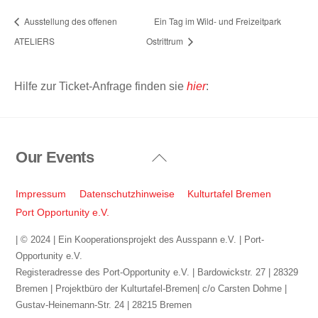
Ausstellung des offenen
Ein Tag im Wild- und Freizeitpark
ATELIERS
Ostrittrum
Hilfe zur Ticket-Anfrage finden sie
hier
:
Our Events
Back
To
Top
Impressum
Datenschutzhinweise
Kulturtafel Bremen
Port Opportunity e.V.
| © 2024 | Ein Kooperationsprojekt des Ausspann e.V. | Port-
Opportunity e.V.
Registeradresse des Port-Opportunity e.V. | Bardowickstr. 27 | 28329
Bremen | Projektbüro der Kulturtafel-Bremen| c/o Carsten Dohme |
Gustav-Heinemann-Str. 24 | 28215 Bremen