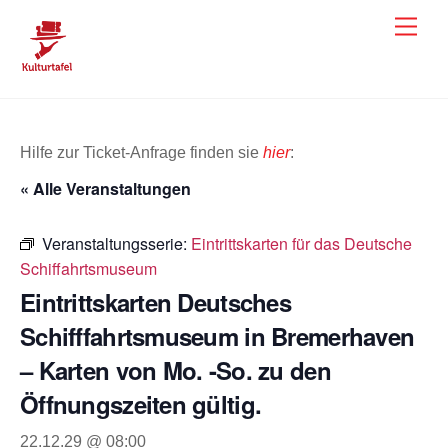
Skip
Men
to
content
Hilfe zur Ticket-Anfrage finden sie
hier
:
« Alle Veranstaltungen
Veranstaltungsserie:
Eintrittskarten für das Deutsche
Schiffahrtsmuseum
Eintrittskarten Deutsches
Schifffahrtsmuseum in Bremerhaven
– Karten von Mo. -So. zu den
Öffnungszeiten gültig.
22.12.29 @ 08:00