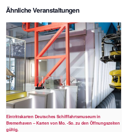
Ähnliche Veranstaltungen
Eintrittskarten Deutsches Schifffahrtsmuseum in
Bremerhaven – Karten von Mo. -So. zu den Öffnungszeiten
gültig.