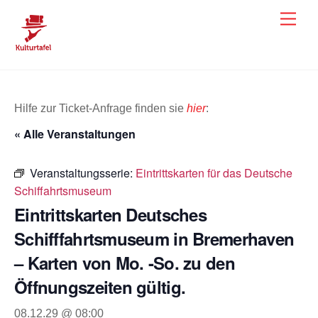
Skip
Men
to
content
Hilfe zur Ticket-Anfrage finden sie
hier
:
« Alle Veranstaltungen
Veranstaltungsserie:
Eintrittskarten für das Deutsche
Schiffahrtsmuseum
Eintrittskarten Deutsches
Schifffahrtsmuseum in Bremerhaven
– Karten von Mo. -So. zu den
Öffnungszeiten gültig.
08.12.29 @ 08:00