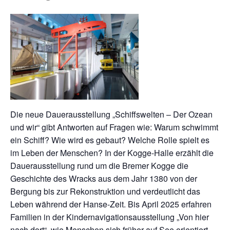
Die neue Dauerausstellung „Schiffswelten – Der Ozean
und wir“ gibt Antworten auf Fragen wie: Warum schwimmt
ein Schiff? Wie wird es gebaut? Welche Rolle spielt es
im Leben der Menschen? In der Kogge-Halle erzählt die
Dauerausstellung rund um die Bremer Kogge die
Geschichte des Wracks aus dem Jahr 1380 von der
Bergung bis zur Rekonstruktion und verdeutlicht das
Leben während der Hanse-Zeit. Bis April 2025 erfahren
Familien in der Kindernavigationsausstellung „Von hier
nach dort“, wie Menschen sich früher auf See orientiert