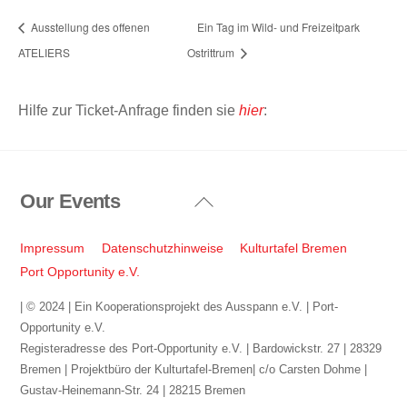
Ausstellung des offenen
Ein Tag im Wild- und Freizeitpark
ATELIERS
Ostrittrum
Hilfe zur Ticket-Anfrage finden sie
hier
:
Our Events
Back
To
Top
Impressum
Datenschutzhinweise
Kulturtafel Bremen
Port Opportunity e.V.
| © 2024 | Ein Kooperationsprojekt des Ausspann e.V. | Port-
Opportunity e.V.
Registeradresse des Port-Opportunity e.V. | Bardowickstr. 27 | 28329
Bremen | Projektbüro der Kulturtafel-Bremen| c/o Carsten Dohme |
Gustav-Heinemann-Str. 24 | 28215 Bremen