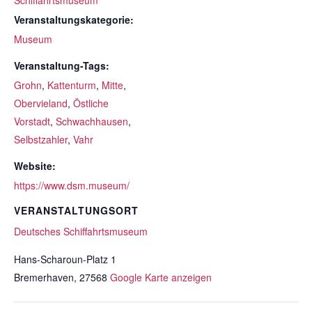
Schiffahrtsmuseum
Veranstaltungskategorie:
Museum
Veranstaltung-Tags:
Grohn
,
Kattenturm
,
Mitte
,
Obervieland
,
Östliche
Vorstadt
,
Schwachhausen
,
Selbstzahler
,
Vahr
Website:
https://www.dsm.museum/
VERANSTALTUNGSORT
Deutsches Schiffahrtsmuseum
Hans-Scharoun-Platz 1
Bremerhaven
,
27568
Google Karte anzeigen