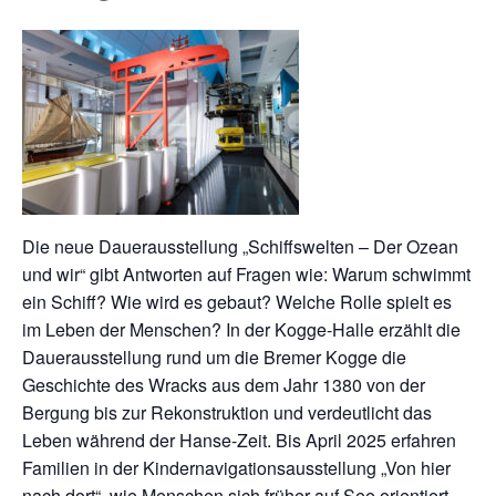
Die neue Dauerausstellung „Schiffswelten – Der Ozean
und wir“ gibt Antworten auf Fragen wie: Warum schwimmt
ein Schiff? Wie wird es gebaut? Welche Rolle spielt es
im Leben der Menschen? In der Kogge-Halle erzählt die
Dauerausstellung rund um die Bremer Kogge die
Geschichte des Wracks aus dem Jahr 1380 von der
Bergung bis zur Rekonstruktion und verdeutlicht das
Leben während der Hanse-Zeit. Bis April 2025 erfahren
Familien in der Kindernavigationsausstellung „Von hier
nach dort“, wie Menschen sich früher auf See orientiert