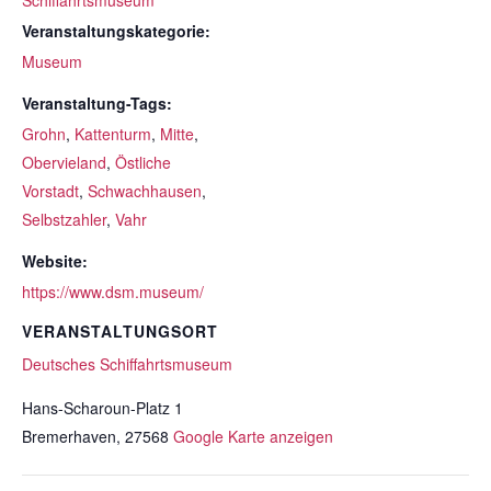
Schiffahrtsmuseum
Veranstaltungskategorie:
Museum
Veranstaltung-Tags:
Grohn
,
Kattenturm
,
Mitte
,
Obervieland
,
Östliche
Vorstadt
,
Schwachhausen
,
Selbstzahler
,
Vahr
Website:
https://www.dsm.museum/
VERANSTALTUNGSORT
Deutsches Schiffahrtsmuseum
Hans-Scharoun-Platz 1
Bremerhaven
,
27568
Google Karte anzeigen