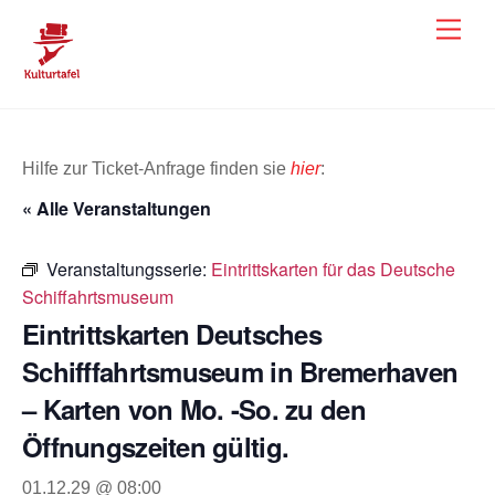
Skip
Men
to
content
Hilfe zur Ticket-Anfrage finden sie
hier
:
« Alle Veranstaltungen
Veranstaltungsserie:
Eintrittskarten für das Deutsche
Schiffahrtsmuseum
Eintrittskarten Deutsches
Schifffahrtsmuseum in Bremerhaven
– Karten von Mo. -So. zu den
Öffnungszeiten gültig.
01.12.29 @ 08:00