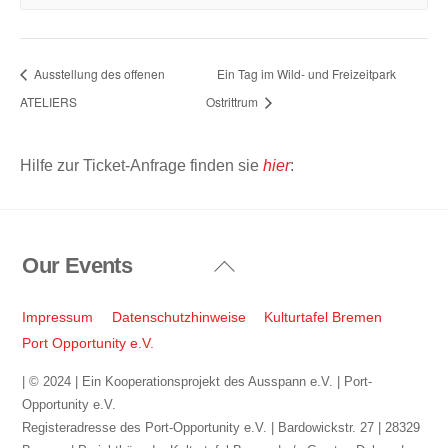
Ausstellung des offenen
Ein Tag im Wild- und Freizeitpark
ATELIERS
Ostrittrum
Hilfe zur Ticket-Anfrage finden sie
hier
:
Our Events
Back
To
Top
Impressum
Datenschutzhinweise
Kulturtafel Bremen
Port Opportunity e.V.
| © 2024 | Ein Kooperationsprojekt des Ausspann e.V. | Port-
Opportunity e.V.
Registeradresse des Port-Opportunity e.V. | Bardowickstr. 27 | 28329