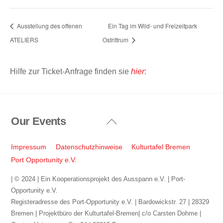
Ausstellung des offenen
Ein Tag im Wild- und Freizeitpark
ATELIERS
Ostrittrum
Hilfe zur Ticket-Anfrage finden sie
hier
:
Our Events
Back
To
Top
Impressum
Datenschutzhinweise
Kulturtafel Bremen
Port Opportunity e.V.
| © 2024 | Ein Kooperationsprojekt des Ausspann e.V. | Port-
Opportunity e.V.
Registeradresse des Port-Opportunity e.V. | Bardowickstr. 27 | 28329
Bremen | Projektbüro der Kulturtafel-Bremen| c/o Carsten Dohme |