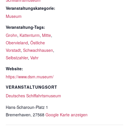
Schiffahrtsmuseum
Veranstaltungskategorie:
Museum
Veranstaltung-Tags:
Grohn
,
Kattenturm
,
Mitte
,
Obervieland
,
Östliche
Vorstadt
,
Schwachhausen
,
Selbstzahler
,
Vahr
Website:
https://www.dsm.museum/
VERANSTALTUNGSORT
Deutsches Schiffahrtsmuseum
Hans-Scharoun-Platz 1
Bremerhaven
,
27568
Google Karte anzeigen