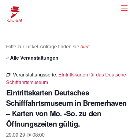
Skip
Men
to
content
Hilfe zur Ticket-Anfrage finden sie
hier
:
« Alle Veranstaltungen
Veranstaltungsserie:
Eintrittskarten für das Deutsche
Schiffahrtsmuseum
Eintrittskarten Deutsches
Schifffahrtsmuseum in Bremerhaven
– Karten von Mo. -So. zu den
Öffnungszeiten gültig.
29.09.29 @ 08:00