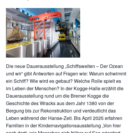
Die neue Dauerausstellung „Schiffswelten – Der Ozean
und wir“ gibt Antworten auf Fragen wie: Warum schwimmt
ein Schiff? Wie wird es gebaut? Welche Rolle spielt es
im Leben der Menschen? In der Kogge-Halle erzählt die
Dauerausstellung rund um die Bremer Kogge die
Geschichte des Wracks aus dem Jahr 1380 von der
Bergung bis zur Rekonstruktion und verdeutlicht das
Leben während der Hanse-Zeit. Bis April 2025 erfahren
Familien in der Kindernavigationsausstellung „Von hier
nach dort“, wie Menschen sich früher auf See orientiert