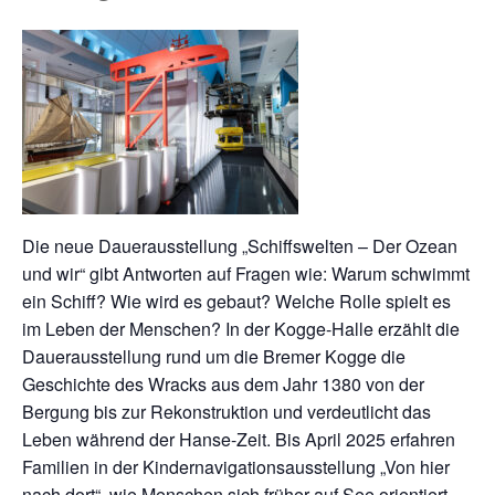
Die neue Dauerausstellung „Schiffswelten – Der Ozean
und wir“ gibt Antworten auf Fragen wie: Warum schwimmt
ein Schiff? Wie wird es gebaut? Welche Rolle spielt es
im Leben der Menschen? In der Kogge-Halle erzählt die
Dauerausstellung rund um die Bremer Kogge die
Geschichte des Wracks aus dem Jahr 1380 von der
Bergung bis zur Rekonstruktion und verdeutlicht das
Leben während der Hanse-Zeit. Bis April 2025 erfahren
Familien in der Kindernavigationsausstellung „Von hier
nach dort“, wie Menschen sich früher auf See orientiert