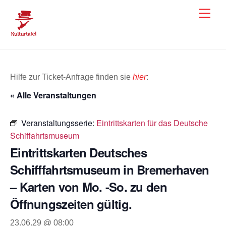
Skip
Men
to
content
Hilfe zur Ticket-Anfrage finden sie
hier
:
« Alle Veranstaltungen
Veranstaltungsserie:
Eintrittskarten für das Deutsche
Schiffahrtsmuseum
Eintrittskarten Deutsches
Schifffahrtsmuseum in Bremerhaven
– Karten von Mo. -So. zu den
Öffnungszeiten gültig.
23.06.29 @ 08:00