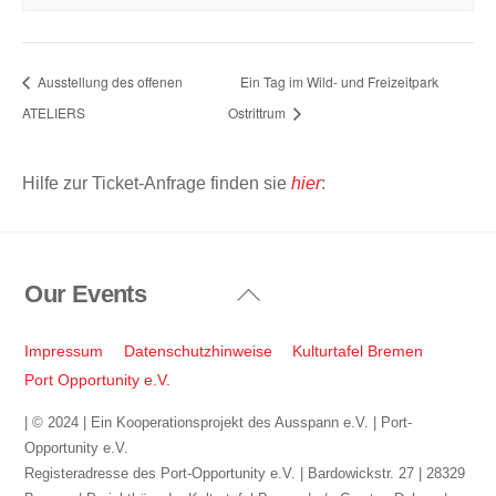
Ausstellung des offenen
Ein Tag im Wild- und Freizeitpark
ATELIERS
Ostrittrum
Hilfe zur Ticket-Anfrage finden sie
hier
:
Our Events
Back
To
Top
Impressum
Datenschutzhinweise
Kulturtafel Bremen
Port Opportunity e.V.
| © 2024 | Ein Kooperationsprojekt des Ausspann e.V. | Port-
Opportunity e.V.
Registeradresse des Port-Opportunity e.V. | Bardowickstr. 27 | 28329