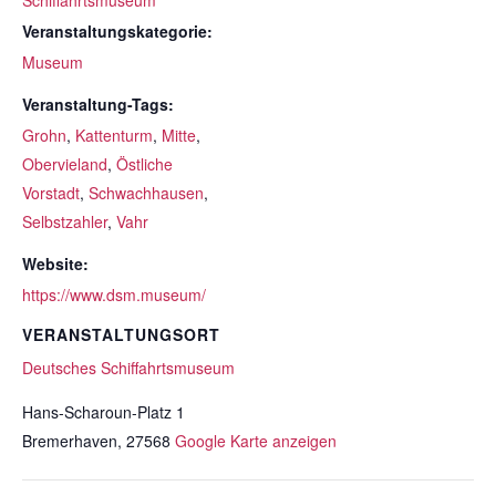
Schiffahrtsmuseum
Veranstaltungskategorie:
Museum
Veranstaltung-Tags:
Grohn
,
Kattenturm
,
Mitte
,
Obervieland
,
Östliche
Vorstadt
,
Schwachhausen
,
Selbstzahler
,
Vahr
Website:
https://www.dsm.museum/
VERANSTALTUNGSORT
Deutsches Schiffahrtsmuseum
Hans-Scharoun-Platz 1
Bremerhaven
,
27568
Google Karte anzeigen