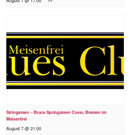
August 7 @ 11:00
Stringsteen – Bruce Springsteen Cover, Bremen im
Meisenfrei
August 7 @ 21:00