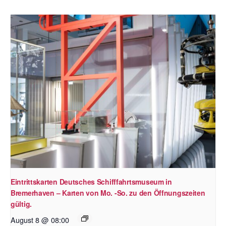
Eintrittskarten Deutsches Schifffahrtsmuseum in
Bremerhaven – Karten von Mo. -So. zu den Öffnungszeiten
gültig.
August 8 @ 08:00