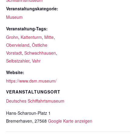
Schiffahrtsmuseum
Veranstaltungskategorie:
Museum
Veranstaltung-Tags:
Grohn
,
Kattenturm
,
Mitte
,
Obervieland
,
Östliche
Vorstadt
,
Schwachhausen
,
Selbstzahler
,
Vahr
Website:
https://www.dsm.museum/
VERANSTALTUNGSORT
Deutsches Schiffahrtsmuseum
Hans-Scharoun-Platz 1
Bremerhaven
,
27568
Google Karte anzeigen