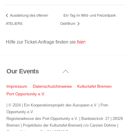
Ausstellung des offenen
Ein Tag im Wild- und Freizeitpark
ATELIERS
Ostrittrum
Hilfe zur Ticket-Anfrage finden sie
hier
:
Our Events
Back
To
Top
Impressum
Datenschutzhinweise
Kulturtafel Bremen
Port Opportunity e.V.
| © 2024 | Ein Kooperationsprojekt des Ausspann e.V. | Port-
Opportunity e.V.
Registeradresse des Port-Opportunity e.V. | Bardowickstr. 27 | 28329
Bremen | Projektbüro der Kulturtafel-Bremen| c/o Carsten Dohme |