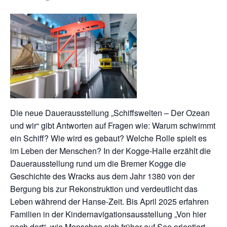
Die neue Dauerausstellung „Schiffswelten – Der Ozean
und wir“ gibt Antworten auf Fragen wie: Warum schwimmt
ein Schiff? Wie wird es gebaut? Welche Rolle spielt es
im Leben der Menschen? In der Kogge-Halle erzählt die
Dauerausstellung rund um die Bremer Kogge die
Geschichte des Wracks aus dem Jahr 1380 von der
Bergung bis zur Rekonstruktion und verdeutlicht das
Leben während der Hanse-Zeit. Bis April 2025 erfahren
Familien in der Kindernavigationsausstellung „Von hier
nach dort“, wie Menschen sich früher auf See orientiert