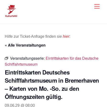
Skip
Men
to
content
Hilfe zur Ticket-Anfrage finden sie
hier
:
« Alle Veranstaltungen
Veranstaltungsserie:
Eintrittskarten für das Deutsche
Schiffahrtsmuseum
Eintrittskarten Deutsches
Schifffahrtsmuseum in Bremerhaven
– Karten von Mo. -So. zu den
Öffnungszeiten gültig.
09.06.29 @ 08:00