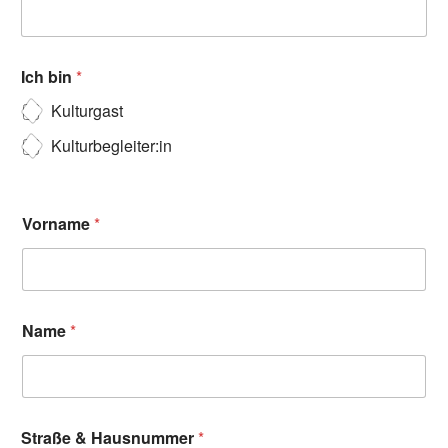
Ich bin
*
Kulturgast
Kulturbegleiter:in
Vorname
*
Name
*
Straße & Hausnummer
*