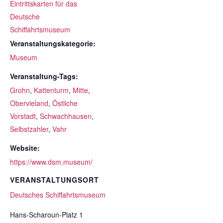
Eintrittskarten für das
Deutsche
Schiffahrtsmuseum
Veranstaltungskategorie:
Museum
Veranstaltung-Tags:
Grohn
,
Kattenturm
,
Mitte
,
Obervieland
,
Östliche
Vorstadt
,
Schwachhausen
,
Selbstzahler
,
Vahr
Website:
https://www.dsm.museum/
VERANSTALTUNGSORT
Deutsches Schiffahrtsmuseum
Hans-Scharoun-Platz 1