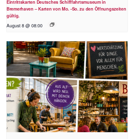
Eintrittskarten Deutsches Schifffahrtsmuseum in
Bremerhaven – Karten von Mo. -So. zu den Öffnungszeiten
gültig.
August 8 @ 08:00