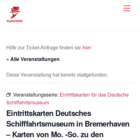
Skip
Men
to
content
Hilfe zur Ticket-Anfrage finden sie
hier
:
« Alle Veranstaltungen
Diese Veranstaltung hat bereits stattgefunden.
Veranstaltungsserie:
Eintrittskarten für das Deutsche
Schiffahrtsmuseum
Eintrittskarten Deutsches
Schifffahrtsmuseum in Bremerhaven
– Karten von Mo. -So. zu den