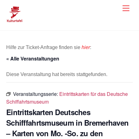
Skip
Men
to
content
Hilfe zur Ticket-Anfrage finden sie
hier
:
« Alle Veranstaltungen
Diese Veranstaltung hat bereits stattgefunden.
Veranstaltungsserie:
Eintrittskarten für das Deutsche
Schiffahrtsmuseum
Eintrittskarten Deutsches
Schifffahrtsmuseum in Bremerhaven
– Karten von Mo. -So. zu den