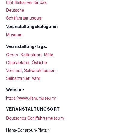
Eintrittskarten für das
Deutsche
Schiffahrtsmuseum
Veranstaltungskategorie:
Museum
Veranstaltung-Tags:
Grohn
,
Kattenturm
,
Mitte
,
Obervieland
,
Östliche
Vorstadt
,
Schwachhausen
,
Selbstzahler
,
Vahr
Website:
https://www.dsm.museum/
VERANSTALTUNGSORT
Deutsches Schiffahrtsmuseum
Hans-Scharoun-Platz 1