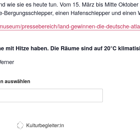
 und wie sie es heute tun. Vom 15. März bis Mitte Oktob
Bergungsschlepper, einen Hafenschlepper und einen W
museum/pressebereich/land-gewinnen-die-deutsche-atlan
 mit Hitze haben. Die Räume sind auf 20°C klimatisi
Werner
ten auswählen
Kulturbegleiter:in