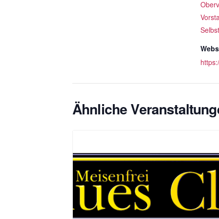
Oberv
Vorst
Selbs
Websi
https
Ähnliche Veranstaltung