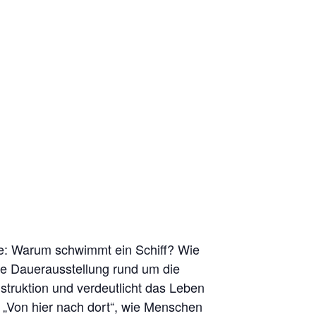
ie: Warum schwimmt ein Schiff? Wie
ie Dauerausstellung rund um die
truktion und verdeutlicht das Leben
g „Von hier nach dort“, wie Menschen