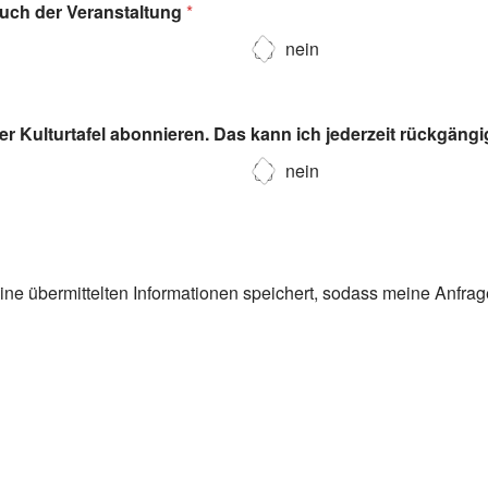
such der Veranstaltung
*
nein
r Kulturtafel abonnieren. Das kann ich jederzeit rückgäng
nein
eine übermittelten Informationen speichert, sodass meine Anfra