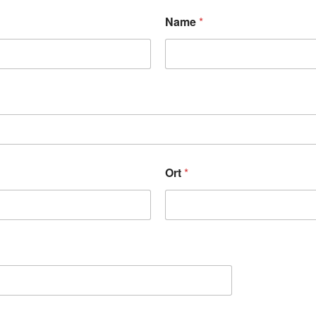
Name
*
Ort
*