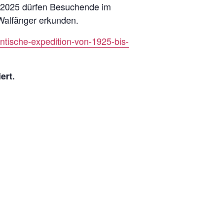
er 2025 dürfen Besuchende im
alfänger erkunden.
tische-expedition-von-1925-bis-
ert.