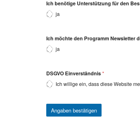
Ich benötige Unterstützung für den Be
ja
Ich möchte den Programm Newsletter de
ja
DSGVO Einverständnis
*
Ich willige ein, dass diese Website m
Angaben bestätigen