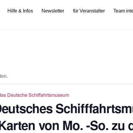
Hilfe & Infos
Newsletter
für Veranstalter
Team int
den.
ür das Deutsche Schiffahrtsmuseum
 Deutsches Schifffahrts
Karten von Mo. -So. zu 