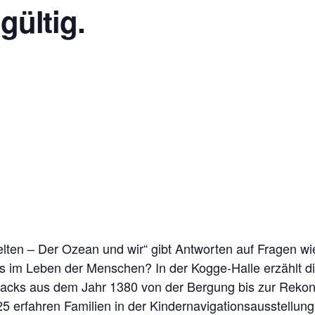
gültig.
elten – Der Ozean und wir“ gibt Antworten auf Fragen w
es im Leben der Menschen? In der Kogge-Halle erzählt d
cks aus dem Jahr 1380 von der Bergung bis zur Rekons
25 erfahren Familien in der Kindernavigationsausstellun