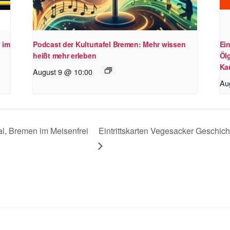
 im
Podcast der Kulturtafel Bremen: Mehr wissen
Ei
heißt mehr erleben
Öl
Kar
August 9 @ 10:00
Au
l, Bremen im Meisenfrei
Eintrittskarten Vegesacker Geschic