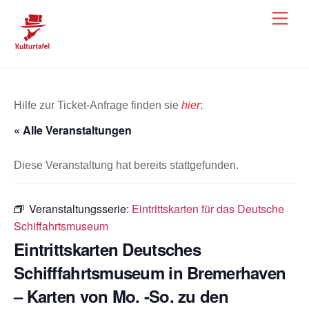
Skip
Men
to
content
Hilfe zur Ticket-Anfrage finden sie
hier
:
« Alle Veranstaltungen
Diese Veranstaltung hat bereits stattgefunden.
Veranstaltungsserie:
Eintrittskarten für das Deutsche
Schiffahrtsmuseum
Eintrittskarten Deutsches
Schifffahrtsmuseum in Bremerhaven
– Karten von Mo. -So. zu den