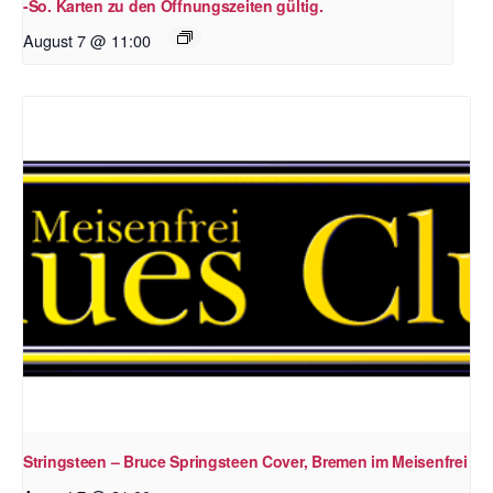
-So. Karten zu den Öffnungszeiten gültig.
August 7 @ 11:00
Stringsteen – Bruce Springsteen Cover, Bremen im Meisenfrei