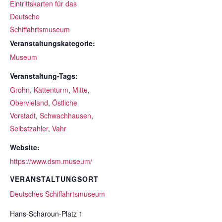
Eintrittskarten für das
Deutsche
Schiffahrtsmuseum
Veranstaltungskategorie:
Museum
Veranstaltung-Tags:
Grohn
,
Kattenturm
,
Mitte
,
Obervieland
,
Östliche
Vorstadt
,
Schwachhausen
,
Selbstzahler
,
Vahr
Website:
https://www.dsm.museum/
VERANSTALTUNGSORT
Deutsches Schiffahrtsmuseum
Hans-Scharoun-Platz 1