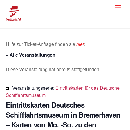
Skip
Men
to
content
Hilfe zur Ticket-Anfrage finden sie
hier
:
« Alle Veranstaltungen
Diese Veranstaltung hat bereits stattgefunden.
Veranstaltungsserie:
Eintrittskarten für das Deutsche
Schiffahrtsmuseum
Eintrittskarten Deutsches
Schifffahrtsmuseum in Bremerhaven
– Karten von Mo. -So. zu den