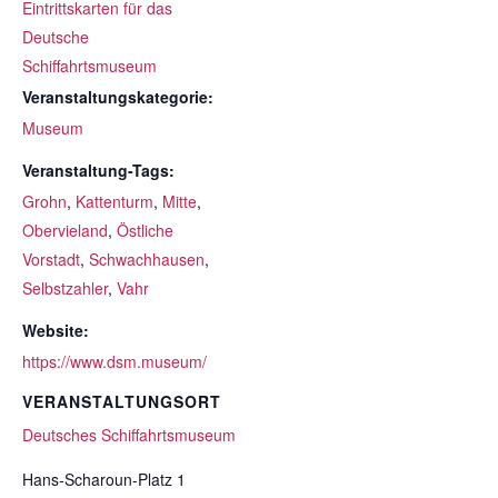
Eintrittskarten für das
Deutsche
Schiffahrtsmuseum
Veranstaltungskategorie:
Museum
Veranstaltung-Tags:
Grohn
,
Kattenturm
,
Mitte
,
Obervieland
,
Östliche
Vorstadt
,
Schwachhausen
,
Selbstzahler
,
Vahr
Website:
https://www.dsm.museum/
VERANSTALTUNGSORT
Deutsches Schiffahrtsmuseum
Hans-Scharoun-Platz 1