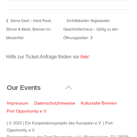
Stone Deaf – Hard Rock,
Eintrittskarten Vegesacker
Stoner & Metal, Bremen im
Geschichtenhaus – Gültig zu den
Meisenfrei
Öffnungszeiten
Hilfe zur Ticket-Anfrage finden sie
hier
:
Our Events
Back
To
Top
Impressum
Datenschutzhinweise
Kulturtafel Bremen
Port Opportunity e.V.
| © 2024 | Ein Kooperationsprojekt des Ausspann e.V. | Port-
Opportunity e.V.