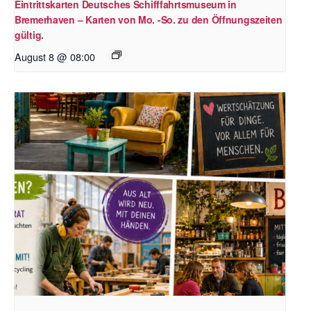
Eintrittskarten Deutsches Schifffahrtsmuseum in
Bremerhaven – Karten von Mo. -So. zu den Öffnungszeiten
gültig.
August 8 @ 08:00