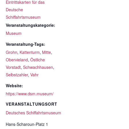
Eintrittskarten für das
Deutsche
Schiffahrtsmuseum
Veranstaltungskategorie:
Museum
Veranstaltung-Tags:
Grohn
,
Kattenturm
,
Mitte
,
Obervieland
,
Östliche
Vorstadt
,
Schwachhausen
,
Selbstzahler
,
Vahr
Website:
https://www.dsm.museum/
VERANSTALTUNGSORT
Deutsches Schiffahrtsmuseum
Hans-Scharoun-Platz 1