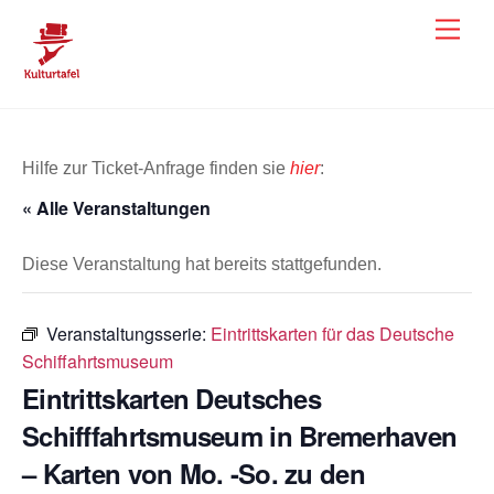
Skip
Men
to
content
Hilfe zur Ticket-Anfrage finden sie
hier
:
« Alle Veranstaltungen
Diese Veranstaltung hat bereits stattgefunden.
Veranstaltungsserie:
Eintrittskarten für das Deutsche
Schiffahrtsmuseum
Eintrittskarten Deutsches
Schifffahrtsmuseum in Bremerhaven
– Karten von Mo. -So. zu den