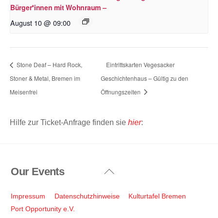
Bürger*innen mit Wohnraum –
August 10 @ 09:00
Stone Deaf – Hard Rock,
Eintrittskarten Vegesacker
Stoner & Metal, Bremen im
Geschichtenhaus – Gültig zu den
Meisenfrei
Öffnungszeiten
Hilfe zur Ticket-Anfrage finden sie
hier
:
Our Events
Back
To
Top
Impressum
Datenschutzhinweise
Kulturtafel Bremen
Port Opportunity e.V.