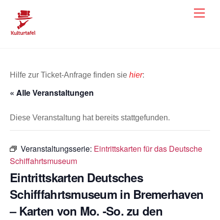
Skip
Men
to
content
Hilfe zur Ticket-Anfrage finden sie
hier
:
« Alle Veranstaltungen
Diese Veranstaltung hat bereits stattgefunden.
Veranstaltungsserie:
Eintrittskarten für das Deutsche
Schiffahrtsmuseum
Eintrittskarten Deutsches
Schifffahrtsmuseum in Bremerhaven
– Karten von Mo. -So. zu den