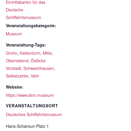
Eintrittskarten für das
Deutsche
Schiffahrtsmuseum
Veranstaltungskategorie:
Museum
Veranstaltung-Tags:
Grohn
,
Kattenturm
,
Mitte
,
Obervieland
,
Östliche
Vorstadt
,
Schwachhausen
,
Selbstzahler
,
Vahr
Website:
https://www.dsm.museum/
VERANSTALTUNGSORT
Deutsches Schiffahrtsmuseum
Hans-Scharoun-Platz 1