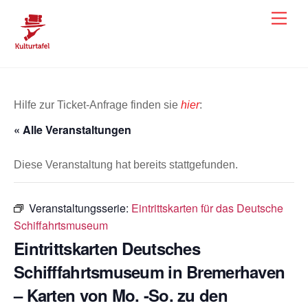
Skip
Men
to
content
Hilfe zur Ticket-Anfrage finden sie
hier
:
« Alle Veranstaltungen
Diese Veranstaltung hat bereits stattgefunden.
Veranstaltungsserie:
Eintrittskarten für das Deutsche
Schiffahrtsmuseum
Eintrittskarten Deutsches
Schifffahrtsmuseum in Bremerhaven
– Karten von Mo. -So. zu den