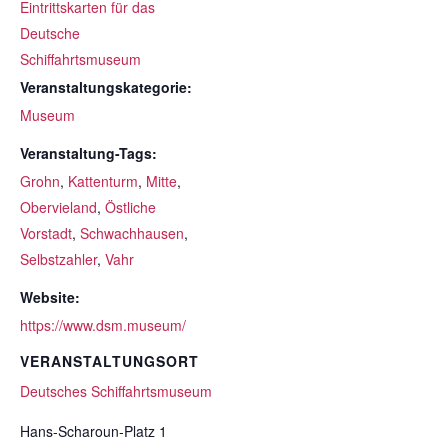
Eintrittskarten für das
Deutsche
Schiffahrtsmuseum
Veranstaltungskategorie:
Museum
Veranstaltung-Tags:
Grohn
,
Kattenturm
,
Mitte
,
Obervieland
,
Östliche
Vorstadt
,
Schwachhausen
,
Selbstzahler
,
Vahr
Website:
https://www.dsm.museum/
VERANSTALTUNGSORT
Deutsches Schiffahrtsmuseum
Hans-Scharoun-Platz 1