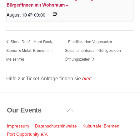
Bürger*innen mit Wohnraum –
August 10 @ 09:00
Stone Deaf – Hard Rock,
Eintrittskarten Vegesacker
Stoner & Metal, Bremen im
Geschichtenhaus – Gültig zu den
Meisenfrei
Öffnungszeiten
Hilfe zur Ticket-Anfrage finden sie
hier
:
Our Events
Back
To
Top
Impressum
Datenschutzhinweise
Kulturtafel Bremen
Port Opportunity e.V.