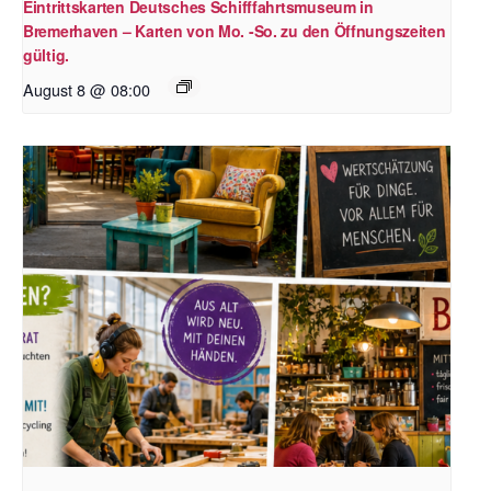
Eintrittskarten Deutsches Schifffahrtsmuseum in
Bremerhaven – Karten von Mo. -So. zu den Öffnungszeiten
gültig.
August 8 @ 08:00