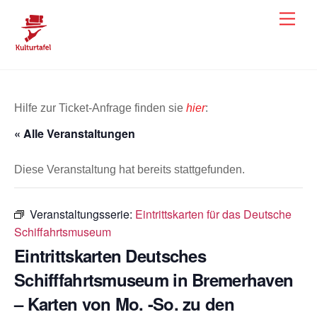
Skip
Men
to
content
Hilfe zur Ticket-Anfrage finden sie
hier
:
« Alle Veranstaltungen
Diese Veranstaltung hat bereits stattgefunden.
Veranstaltungsserie:
Eintrittskarten für das Deutsche
Schiffahrtsmuseum
Eintrittskarten Deutsches
Schifffahrtsmuseum in Bremerhaven
– Karten von Mo. -So. zu den