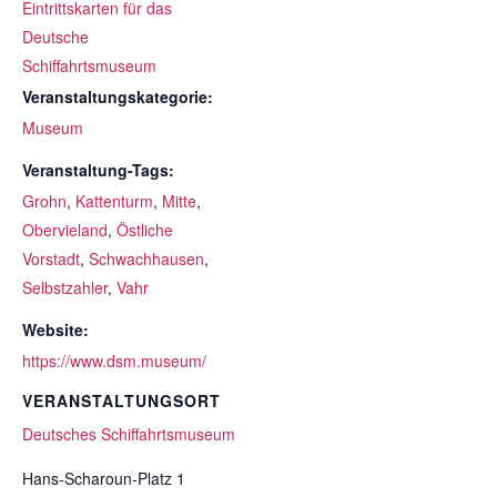
Eintrittskarten für das
Deutsche
Schiffahrtsmuseum
Veranstaltungskategorie:
Museum
Veranstaltung-Tags:
Grohn
,
Kattenturm
,
Mitte
,
Obervieland
,
Östliche
Vorstadt
,
Schwachhausen
,
Selbstzahler
,
Vahr
Website:
https://www.dsm.museum/
VERANSTALTUNGSORT
Deutsches Schiffahrtsmuseum
Hans-Scharoun-Platz 1