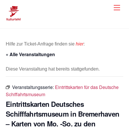
Skip
Men
to
content
Hilfe zur Ticket-Anfrage finden sie
hier
:
« Alle Veranstaltungen
Diese Veranstaltung hat bereits stattgefunden.
Veranstaltungsserie:
Eintrittskarten für das Deutsche
Schiffahrtsmuseum
Eintrittskarten Deutsches
Schifffahrtsmuseum in Bremerhaven
– Karten von Mo. -So. zu den