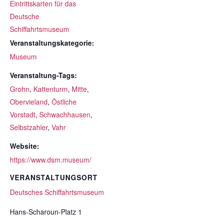
Eintrittskarten für das
Deutsche
Schiffahrtsmuseum
Veranstaltungskategorie:
Museum
Veranstaltung-Tags:
Grohn
,
Kattenturm
,
Mitte
,
Obervieland
,
Östliche
Vorstadt
,
Schwachhausen
,
Selbstzahler
,
Vahr
Website:
https://www.dsm.museum/
VERANSTALTUNGSORT
Deutsches Schiffahrtsmuseum
Hans-Scharoun-Platz 1