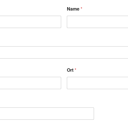
Name
*
Ort
*