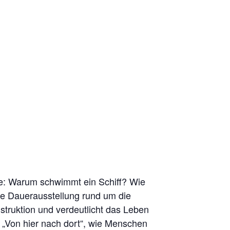
ie: Warum schwimmt ein Schiff? Wie
ie Dauerausstellung rund um die
truktion und verdeutlicht das Leben
g „Von hier nach dort“, wie Menschen