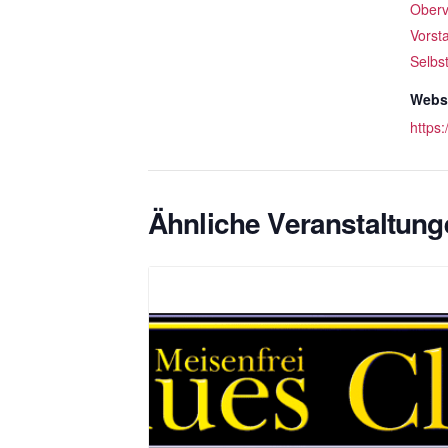
Oberv
Vorst
Selbs
Websi
https
Ähnliche Veranstaltung