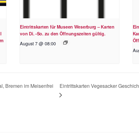
Eintrittskarten für Museen Weserburg – Karten
Ein
l
von Di. -So. zu den Öffnungszeiten gültig.
Kar
im
Öff
August 7 @ 08:00
Au
l, Bremen im Meisenfrei
Eintrittskarten Vegesacker Geschic