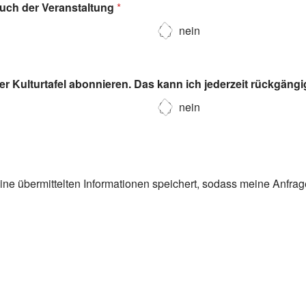
such der Veranstaltung
*
nein
r Kulturtafel abonnieren. Das kann ich jederzeit rückgäng
nein
eine übermittelten Informationen speichert, sodass meine Anfra