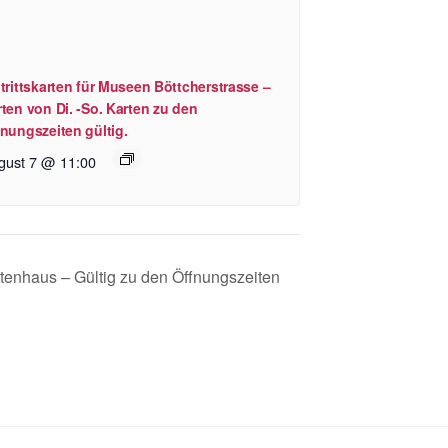
trittskarten für Museen Böttcherstrasse –
ten von Di. -So. Karten zu den
nungszeiten gültig.
gust 7 @ 11:00
htenhaus – Gültig zu den Öffnungszeiten