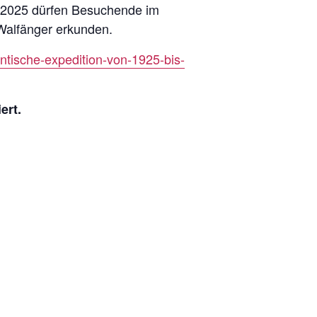
er 2025 dürfen Besuchende im
alfänger erkunden.
tische-expedition-von-1925-bis-
ert.