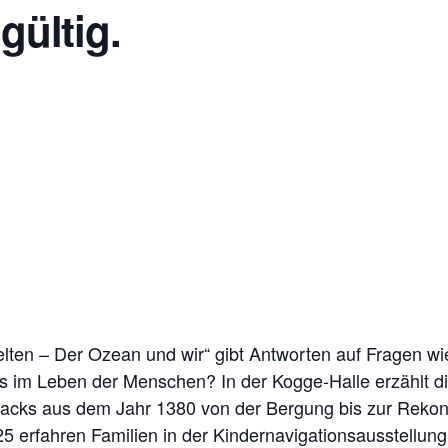
gültig.
elten – Der Ozean und wir“ gibt Antworten auf Fragen w
es im Leben der Menschen? In der Kogge-Halle erzählt d
cks aus dem Jahr 1380 von der Bergung bis zur Rekons
25 erfahren Familien in der Kindernavigationsausstellun