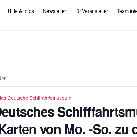
Hilfe & Infos
Newsletter
für Veranstalter
Team int
den.
ür das Deutsche Schiffahrtsmuseum
 Deutsches Schifffahrts
Karten von Mo. -So. zu 