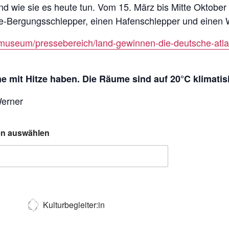
 und wie sie es heute tun. Vom 15. März bis Mitte Oktob
Bergungsschlepper, einen Hafenschlepper und einen W
museum/pressebereich/land-gewinnen-die-deutsche-atlan
 mit Hitze haben. Die Räume sind auf 20°C klimatisi
Werner
ten auswählen
Kulturbegleiter:in