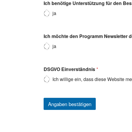
Ich benötige Unterstützung für den Be
ja
Ich möchte den Programm Newsletter de
ja
DSGVO Einverständnis
*
Ich willige ein, dass diese Website m
Angaben bestätigen