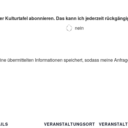
r Kulturtafel abonnieren. Das kann ich jederzeit rückgäng
nein
eine übermittelten Informationen speichert, sodass meine Anfra
ILS
VERANSTALTUNGSORT
VERANSTAL