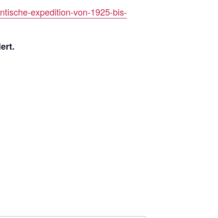
tische-expedition-von-1925-bis-
ert.