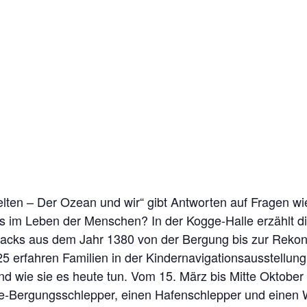
elten – Der Ozean und wir“ gibt Antworten auf Fragen w
es im Leben der Menschen? In der Kogge-Halle erzählt d
cks aus dem Jahr 1380 von der Bergung bis zur Rekons
25 erfahren Familien in der Kindernavigationsausstellun
 und wie sie es heute tun. Vom 15. März bis Mitte Oktob
Bergungsschlepper, einen Hafenschlepper und einen W