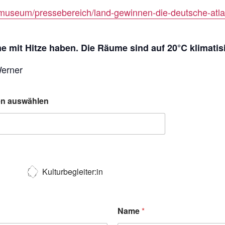
museum/pressebereich/land-gewinnen-die-deutsche-atlan
 mit Hitze haben. Die Räume sind auf 20°C klimatisi
Werner
ten auswählen
Kulturbegleiter:in
Name
*