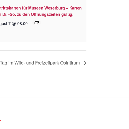
trittskarten für Museen Weserburg – Karten
 Di. -So. zu den Öffnungszeiten gültig.
gust 7 @ 08:00
Tag im Wild- und Freizeitpark Ostrittrum
.