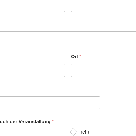
Ort
*
such der Veranstaltung
*
nein