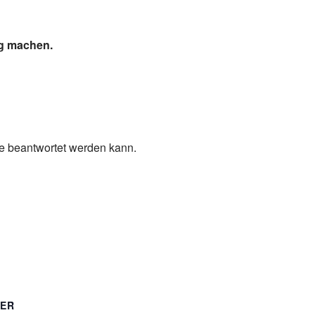
ig machen.
ge beantwortet werden kann.
TER