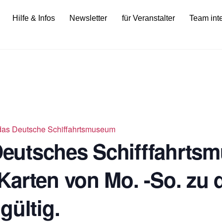
Hilfe & Infos
Newsletter
für Veranstalter
Team int
ür das Deutsche Schiffahrtsmuseum
 Deutsches Schifffahrts
Karten von Mo. -So. zu 
gültig.