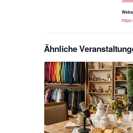
Selbs
Websi
https
Ähnliche Veranstaltung