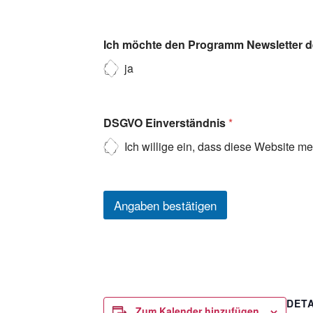
Ich möchte den Programm Newsletter de
ja
DSGVO Einverständnis
*
Ich willige ein, dass diese Website m
Angaben bestätigen
DETA
Zum Kalender hinzufügen