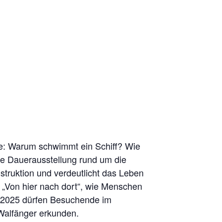
ie: Warum schwimmt ein Schiff? Wie
ie Dauerausstellung rund um die
truktion und verdeutlicht das Leben
g „Von hier nach dort“, wie Menschen
er 2025 dürfen Besuchende im
alfänger erkunden.