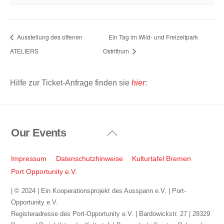
Ausstellung des offenen
Ein Tag im Wild- und Freizeitpark
ATELIERS
Ostrittrum
Hilfe zur Ticket-Anfrage finden sie
hier
:
Our Events
Back
To
Top
Impressum
Datenschutzhinweise
Kulturtafel Bremen
Port Opportunity e.V.
| © 2024 | Ein Kooperationsprojekt des Ausspann e.V. | Port-
Opportunity e.V.
Registeradresse des Port-Opportunity e.V. | Bardowickstr. 27 | 28329