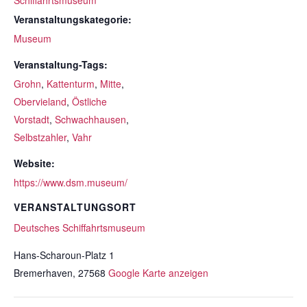
Schiffahrtsmuseum
Veranstaltungskategorie:
Museum
Veranstaltung-Tags:
Grohn
,
Kattenturm
,
Mitte
,
Obervieland
,
Östliche
Vorstadt
,
Schwachhausen
,
Selbstzahler
,
Vahr
Website:
https://www.dsm.museum/
VERANSTALTUNGSORT
Deutsches Schiffahrtsmuseum
Hans-Scharoun-Platz 1
Bremerhaven
,
27568
Google Karte anzeigen