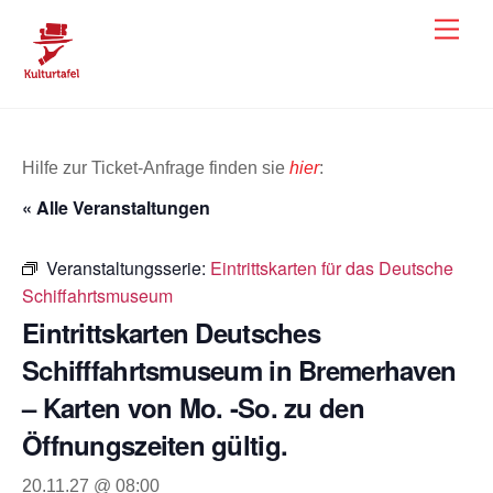
Skip
Men
to
content
Hilfe zur Ticket-Anfrage finden sie
hier
:
« Alle Veranstaltungen
Veranstaltungsserie:
Eintrittskarten für das Deutsche
Schiffahrtsmuseum
Eintrittskarten Deutsches
Schifffahrtsmuseum in Bremerhaven
– Karten von Mo. -So. zu den
Öffnungszeiten gültig.
20.11.27 @ 08:00