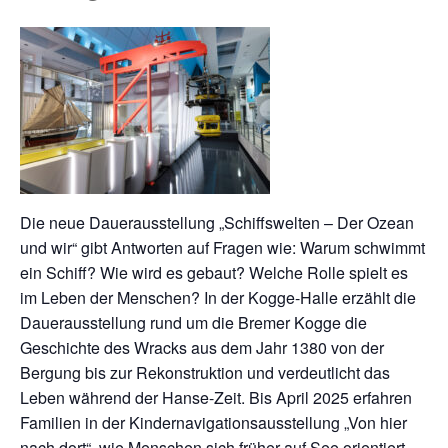
Die neue Dauerausstellung „Schiffswelten – Der Ozean
und wir“ gibt Antworten auf Fragen wie: Warum schwimmt
ein Schiff? Wie wird es gebaut? Welche Rolle spielt es
im Leben der Menschen? In der Kogge-Halle erzählt die
Dauerausstellung rund um die Bremer Kogge die
Geschichte des Wracks aus dem Jahr 1380 von der
Bergung bis zur Rekonstruktion und verdeutlicht das
Leben während der Hanse-Zeit. Bis April 2025 erfahren
Familien in der Kindernavigationsausstellung „Von hier
nach dort“, wie Menschen sich früher auf See orientiert