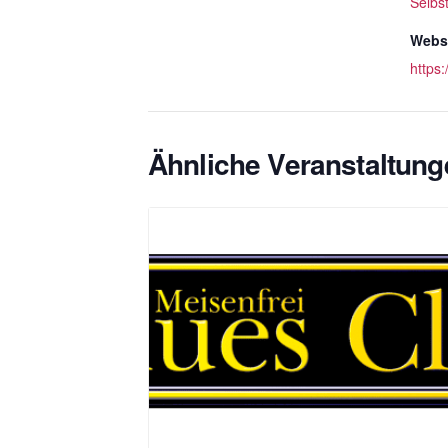
Selbs
Websi
https
Ähnliche Veranstaltung