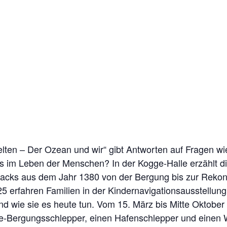
elten – Der Ozean und wir“ gibt Antworten auf Fragen w
es im Leben der Menschen? In der Kogge-Halle erzählt d
cks aus dem Jahr 1380 von der Bergung bis zur Rekons
25 erfahren Familien in der Kindernavigationsausstellun
 und wie sie es heute tun. Vom 15. März bis Mitte Oktob
Bergungsschlepper, einen Hafenschlepper und einen W