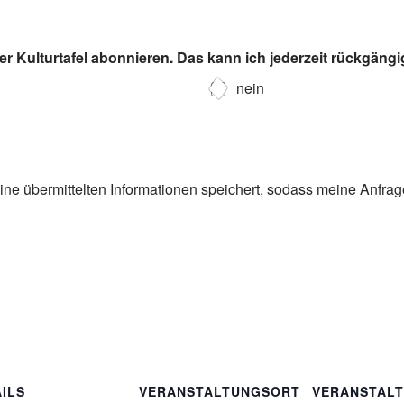
r Kulturtafel abonnieren. Das kann ich jederzeit rückgäng
nein
eine übermittelten Informationen speichert, sodass meine Anfra
ILS
VERANSTALTUNGSORT
VERANSTAL