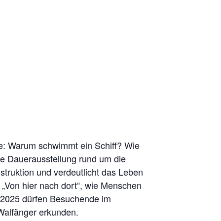
ie: Warum schwimmt ein Schiff? Wie
ie Dauerausstellung rund um die
truktion und verdeutlicht das Leben
g „Von hier nach dort“, wie Menschen
er 2025 dürfen Besuchende im
alfänger erkunden.