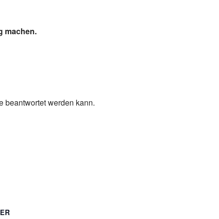
ig machen.
ge beantwortet werden kann.
TER