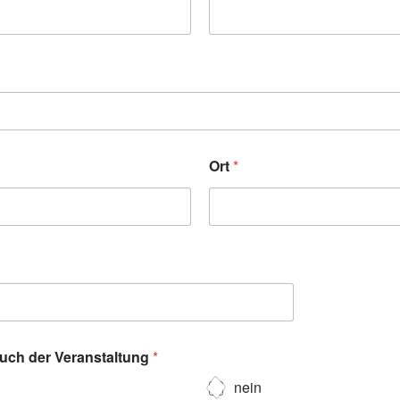
Ort
*
such der Veranstaltung
*
nein