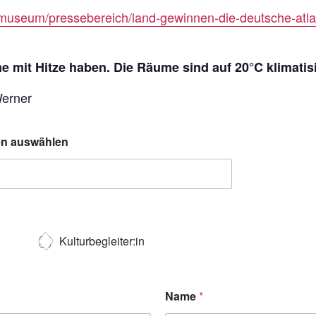
museum/pressebereich/land-gewinnen-die-deutsche-atlan
 mit Hitze haben. Die Räume sind auf 20°C klimatisi
Werner
ten auswählen
Kulturbegleiter:in
Name
*