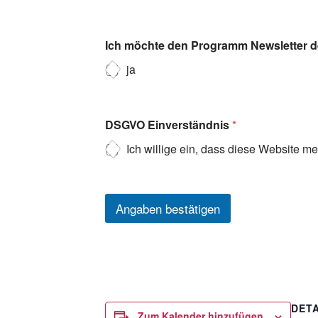
Ich möchte den Programm Newsletter de
ja
DSGVO Einverständnis
*
Ich willige ein, dass diese Website m
Angaben bestätigen
DETA
Zum Kalender hinzufügen