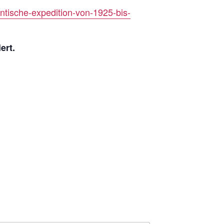
tische-expedition-von-1925-bis-
ert.