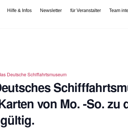
Hilfe & Infos
Newsletter
für Veranstalter
Team int
ür das Deutsche Schiffahrtsmuseum
 Deutsches Schifffahrts
Karten von Mo. -So. zu 
gültig.