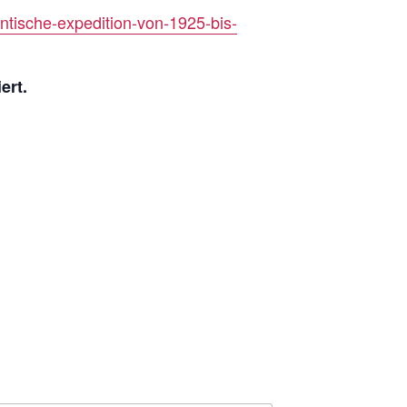
tische-expedition-von-1925-bis-
ert.