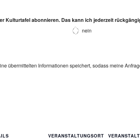
r Kulturtafel abonnieren. Das kann ich jederzeit rückgäng
nein
eine übermittelten Informationen speichert, sodass meine Anfra
ILS
VERANSTALTUNGSORT
VERANSTAL