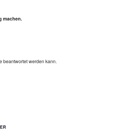
ig machen.
ge beantwortet werden kann.
TER