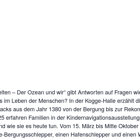
elten – Der Ozean und wir“ gibt Antworten auf Fragen w
es im Leben der Menschen? In der Kogge-Halle erzählt d
cks aus dem Jahr 1380 von der Bergung bis zur Rekons
25 erfahren Familien in der Kindernavigationsausstellun
 und wie sie es heute tun. Vom 15. März bis Mitte Oktob
Bergungsschlepper, einen Hafenschlepper und einen W