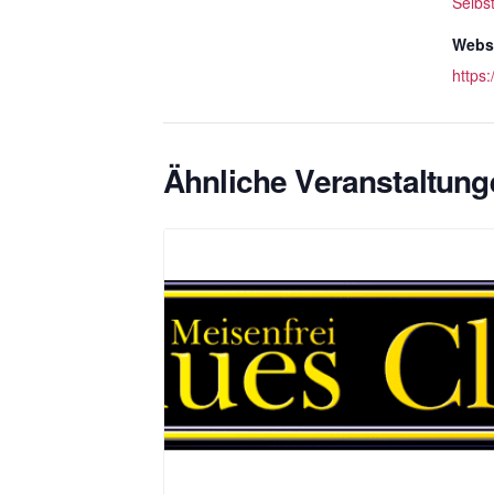
Selbs
Websi
https
Ähnliche Veranstaltung