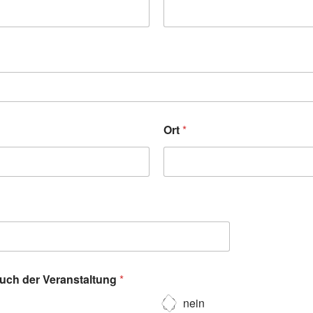
Ort
*
such der Veranstaltung
*
nein