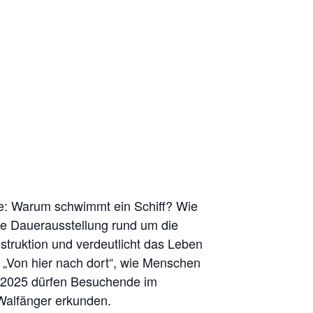
ie: Warum schwimmt ein Schiff? Wie
ie Dauerausstellung rund um die
truktion und verdeutlicht das Leben
g „Von hier nach dort“, wie Menschen
er 2025 dürfen Besuchende im
alfänger erkunden.