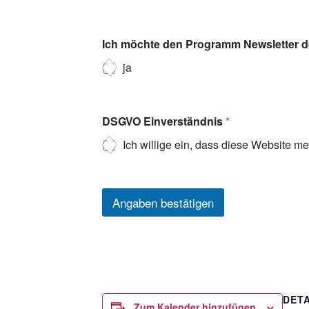
Ich möchte den Programm Newsletter de
ja
DSGVO Einverständnis
*
Ich willige ein, dass diese Website m
Angaben bestätigen
DETA
Zum Kalender hinzufügen