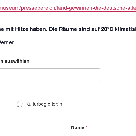
museum/pressebereich/land-gewinnen-die-deutsche-atlan
 mit Hitze haben. Die Räume sind auf 20°C klimatisi
Werner
ten auswählen
Kulturbegleiter:in
Name
*