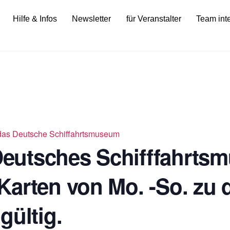
Hilfe & Infos
Newsletter
für Veranstalter
Team int
ür das Deutsche Schiffahrtsmuseum
 Deutsches Schifffahrts
Karten von Mo. -So. zu 
gültig.