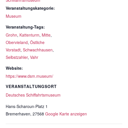
Schiffahrtsmuseum
Veranstaltungskategorie:
Museum
Veranstaltung-Tags:
Grohn
,
Kattenturm
,
Mitte
,
Obervieland
,
Östliche
Vorstadt
,
Schwachhausen
,
Selbstzahler
,
Vahr
Website:
https://www.dsm.museum/
VERANSTALTUNGSORT
Deutsches Schiffahrtsmuseum
Hans-Scharoun-Platz 1
Bremerhaven
,
27568
Google Karte anzeigen