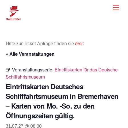
Skip
Men
to
content
Hilfe zur Ticket-Anfrage finden sie
hier
:
« Alle Veranstaltungen
Veranstaltungsserie:
Eintrittskarten für das Deutsche
Schiffahrtsmuseum
Eintrittskarten Deutsches
Schifffahrtsmuseum in Bremerhaven
– Karten von Mo. -So. zu den
Öffnungszeiten gültig.
31.07.27 @ 08:00