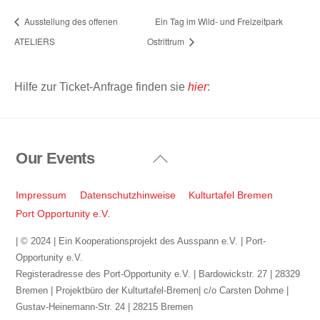
Ausstellung des offenen
Ein Tag im Wild- und Freizeitpark
ATELIERS
Ostrittrum
Hilfe zur Ticket-Anfrage finden sie
hier
:
Our Events
Back
To
Top
Impressum
Datenschutzhinweise
Kulturtafel Bremen
Port Opportunity e.V.
| © 2024 | Ein Kooperationsprojekt des Ausspann e.V. | Port-
Opportunity e.V.
Registeradresse des Port-Opportunity e.V. | Bardowickstr. 27 | 28329
Bremen | Projektbüro der Kulturtafel-Bremen| c/o Carsten Dohme |
Gustav-Heinemann-Str. 24 | 28215 Bremen