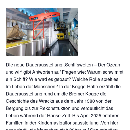
Die neue Dauerausstellung „Schiffswelten – Der Ozean
und wir“ gibt Antworten auf Fragen wie: Warum schwimmt
ein Schiff? Wie wird es gebaut? Welche Rolle spielt es
im Leben der Menschen? In der Kogge-Halle erzählt die
Dauerausstellung rund um die Bremer Kogge die
Geschichte des Wracks aus dem Jahr 1380 von der
Bergung bis zur Rekonstruktion und verdeutlicht das
Leben während der Hanse-Zeit. Bis April 2025 erfahren
Familien in der Kindernavigationsausstellung „Von hier
nach dort“, wie Menschen sich früher auf See orientiert