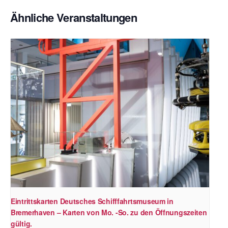
Ähnliche Veranstaltungen
Eintrittskarten Deutsches Schifffahrtsmuseum in
Bremerhaven – Karten von Mo. -So. zu den Öffnungszeiten
gültig.