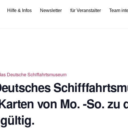
Hilfe & Infos
Newsletter
für Veranstalter
Team int
ür das Deutsche Schiffahrtsmuseum
 Deutsches Schifffahrts
Karten von Mo. -So. zu 
gültig.