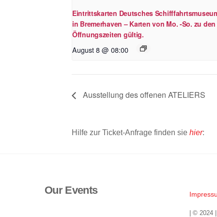
Eintrittskarten Deutsches Schifffahrtsmuseu
in Bremerhaven – Karten von Mo. -So. zu den
Öffnungszeiten gültig.
August 8 @ 08:00
Ausstellung des offenen ATELIERS
Hilfe zur Ticket-Anfrage finden sie
hier
:
Our Events
Impress
| © 2024 