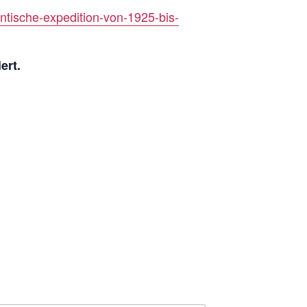
tische-expedition-von-1925-bis-
ert.