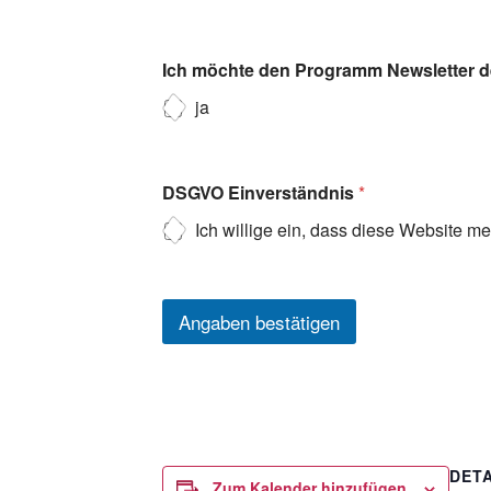
Ich möchte den Programm Newsletter de
ja
DSGVO Einverständnis
*
Ich willige ein, dass diese Website m
Angaben bestätigen
DETA
Zum Kalender hinzufügen