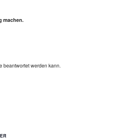
ig machen.
ge beantwortet werden kann.
TER