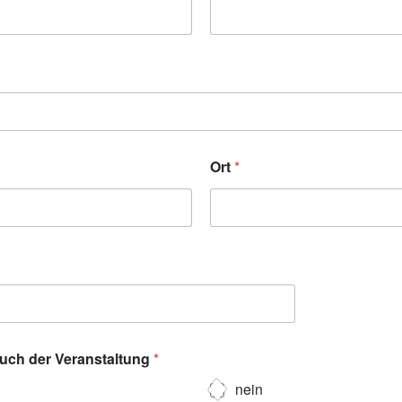
Ort
*
such der Veranstaltung
*
nein