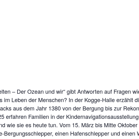
elten – Der Ozean und wir“ gibt Antworten auf Fragen w
es im Leben der Menschen? In der Kogge-Halle erzählt d
cks aus dem Jahr 1380 von der Bergung bis zur Rekons
25 erfahren Familien in der Kindernavigationsausstellun
 und wie sie es heute tun. Vom 15. März bis Mitte Oktob
Bergungsschlepper, einen Hafenschlepper und einen W