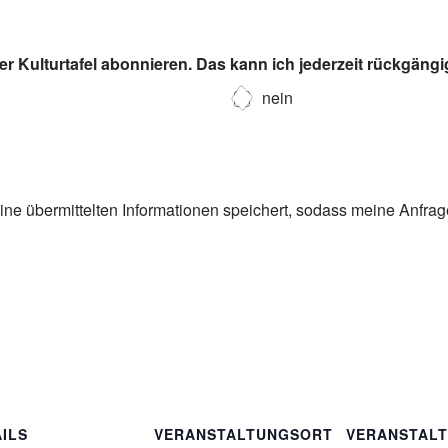
r Kulturtafel abonnieren. Das kann ich jederzeit rückgäng
nein
eine übermittelten Informationen speichert, sodass meine Anfra
ILS
VERANSTALTUNGSORT
VERANSTAL