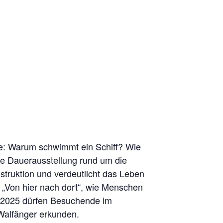
ie: Warum schwimmt ein Schiff? Wie
ie Dauerausstellung rund um die
truktion und verdeutlicht das Leben
g „Von hier nach dort“, wie Menschen
er 2025 dürfen Besuchende im
alfänger erkunden.