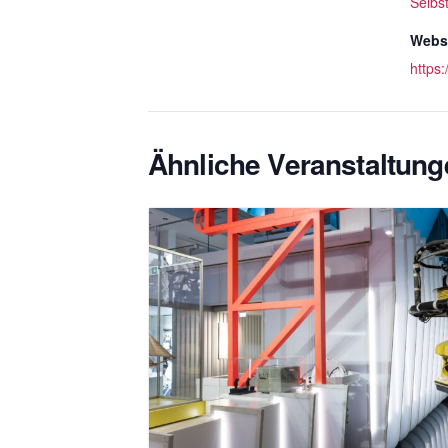
Selbs
Websi
https
Ähnliche Veranstaltung