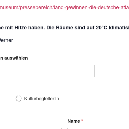
museum/pressebereich/land-gewinnen-die-deutsche-atlan
 mit Hitze haben. Die Räume sind auf 20°C klimatisi
Werner
ten auswählen
Kulturbegleiter:in
Name
*