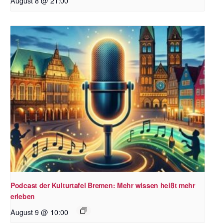
August 8 @ 21:00
Podcast der Kulturtafel Bremen: Mehr wissen heißt mehr
erleben
August 9 @ 10:00