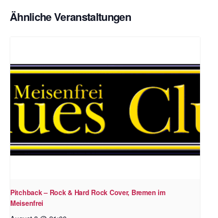
Ähnliche Veranstaltungen
Pitchback – Rock & Hard Rock Cover, Bremen im
Meisenfrei