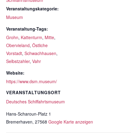
Schiffahrtsmuseum
Veranstaltungskategorie:
Museum
Veranstaltung-Tags:
Grohn
,
Kattenturm
,
Mitte
,
Obervieland
,
Östliche
Vorstadt
,
Schwachhausen
,
Selbstzahler
,
Vahr
Website:
https://www.dsm.museum/
VERANSTALTUNGSORT
Deutsches Schiffahrtsmuseum
Hans-Scharoun-Platz 1
Bremerhaven
,
27568
Google Karte anzeigen