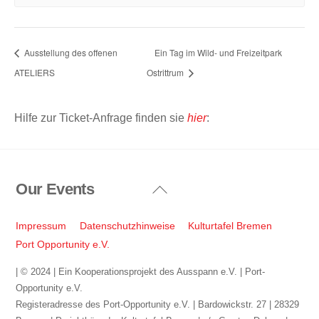
Ausstellung des offenen
Ein Tag im Wild- und Freizeitpark
ATELIERS
Ostrittrum
Hilfe zur Ticket-Anfrage finden sie
hier
:
Our Events
Back
To
Top
Impressum
Datenschutzhinweise
Kulturtafel Bremen
Port Opportunity e.V.
| © 2024 | Ein Kooperationsprojekt des Ausspann e.V. | Port-
Opportunity e.V.
Registeradresse des Port-Opportunity e.V. | Bardowickstr. 27 | 28329