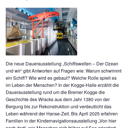
Die neue Dauerausstellung „Schiffswelten – Der Ozean
und wir“ gibt Antworten auf Fragen wie: Warum schwimmt
ein Schiff? Wie wird es gebaut? Welche Rolle spielt es
im Leben der Menschen? In der Kogge-Halle erzählt die
Dauerausstellung rund um die Bremer Kogge die
Geschichte des Wracks aus dem Jahr 1380 von der
Bergung bis zur Rekonstruktion und verdeutlicht das
Leben während der Hanse-Zeit. Bis April 2025 erfahren
Familien in der Kindernavigationsausstellung „Von hier
nach dort“, wie Menschen sich früher auf See orientiert