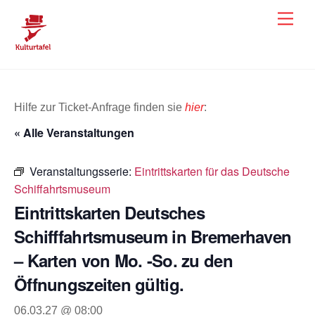
Skip
Men
to
content
Hilfe zur Ticket-Anfrage finden sie
hier
:
« Alle Veranstaltungen
Veranstaltungsserie:
Eintrittskarten für das Deutsche
Schiffahrtsmuseum
Eintrittskarten Deutsches
Schifffahrtsmuseum in Bremerhaven
– Karten von Mo. -So. zu den
Öffnungszeiten gültig.
06.03.27 @ 08:00