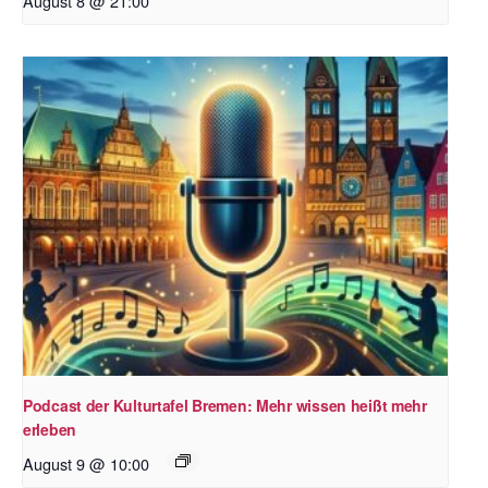
August 8 @ 21:00
Podcast der Kulturtafel Bremen: Mehr wissen heißt mehr
erleben
August 9 @ 10:00