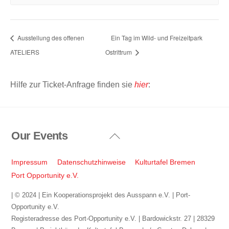
Ausstellung des offenen
Ein Tag im Wild- und Freizeitpark
ATELIERS
Ostrittrum
Hilfe zur Ticket-Anfrage finden sie
hier
:
Our Events
Back
To
Top
Impressum
Datenschutzhinweise
Kulturtafel Bremen
Port Opportunity e.V.
| © 2024 | Ein Kooperationsprojekt des Ausspann e.V. | Port-
Opportunity e.V.
Registeradresse des Port-Opportunity e.V. | Bardowickstr. 27 | 28329