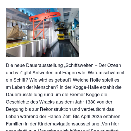
Die neue Dauerausstellung „Schiffswelten – Der Ozean
und wir“ gibt Antworten auf Fragen wie: Warum schwimmt
ein Schiff? Wie wird es gebaut? Welche Rolle spielt es
im Leben der Menschen? In der Kogge-Halle erzählt die
Dauerausstellung rund um die Bremer Kogge die
Geschichte des Wracks aus dem Jahr 1380 von der
Bergung bis zur Rekonstruktion und verdeutlicht das
Leben während der Hanse-Zeit. Bis April 2025 erfahren
Familien in der Kindernavigationsausstellung „Von hier
nach dort“, wie Menschen sich früher auf See orientiert