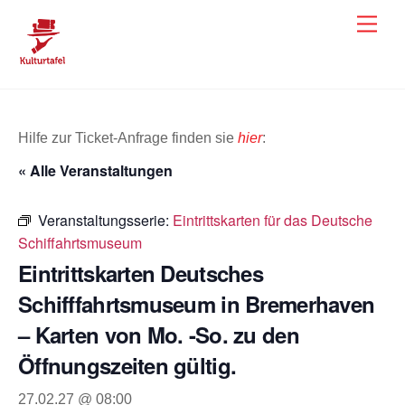
Skip
Men
to
content
Hilfe zur Ticket-Anfrage finden sie
hier
:
« Alle Veranstaltungen
Veranstaltungsserie:
Eintrittskarten für das Deutsche
Schiffahrtsmuseum
Eintrittskarten Deutsches
Schifffahrtsmuseum in Bremerhaven
– Karten von Mo. -So. zu den
Öffnungszeiten gültig.
27.02.27 @ 08:00