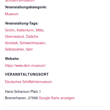
Schiffahrtsmuseum
Veranstaltungskategorie:
Museum
Veranstaltung-Tags:
Grohn
,
Kattenturm
,
Mitte
,
Obervieland
,
Östliche
Vorstadt
,
Schwachhausen
,
Selbstzahler
,
Vahr
Website:
https://www.dsm.museum/
VERANSTALTUNGSORT
Deutsches Schiffahrtsmuseum
Hans-Scharoun-Platz 1
Bremerhaven
,
27568
Google Karte anzeigen