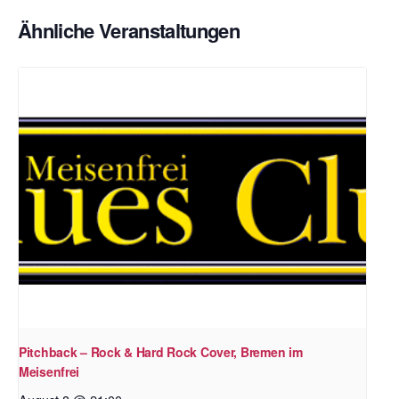
Ähnliche Veranstaltungen
Pitchback – Rock & Hard Rock Cover, Bremen im
Meisenfrei