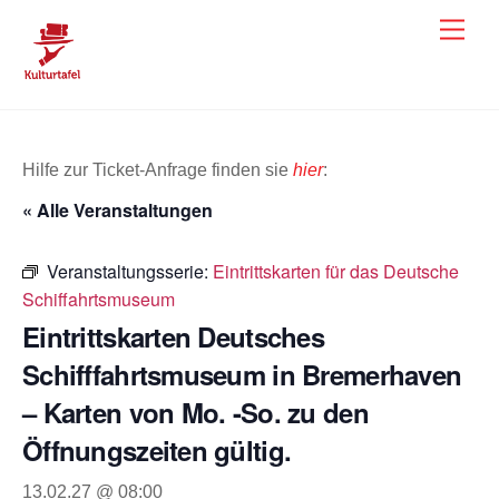
Skip
Men
to
content
Hilfe zur Ticket-Anfrage finden sie
hier
:
« Alle Veranstaltungen
Veranstaltungsserie:
Eintrittskarten für das Deutsche
Schiffahrtsmuseum
Eintrittskarten Deutsches
Schifffahrtsmuseum in Bremerhaven
– Karten von Mo. -So. zu den
Öffnungszeiten gültig.
13.02.27 @ 08:00