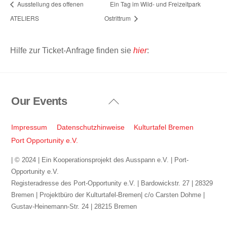
Ausstellung des offenen
Ein Tag im Wild- und Freizeitpark
ATELIERS
Ostrittrum
Hilfe zur Ticket-Anfrage finden sie
hier
:
Our Events
Back
To
Top
Impressum
Datenschutzhinweise
Kulturtafel Bremen
Port Opportunity e.V.
| © 2024 | Ein Kooperationsprojekt des Ausspann e.V. | Port-
Opportunity e.V.
Registeradresse des Port-Opportunity e.V. | Bardowickstr. 27 | 28329
Bremen | Projektbüro der Kulturtafel-Bremen| c/o Carsten Dohme |
Gustav-Heinemann-Str. 24 | 28215 Bremen