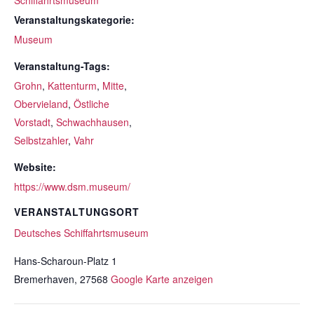
Schiffahrtsmuseum
Veranstaltungskategorie:
Museum
Veranstaltung-Tags:
Grohn
,
Kattenturm
,
Mitte
,
Obervieland
,
Östliche
Vorstadt
,
Schwachhausen
,
Selbstzahler
,
Vahr
Website:
https://www.dsm.museum/
VERANSTALTUNGSORT
Deutsches Schiffahrtsmuseum
Hans-Scharoun-Platz 1
Bremerhaven
,
27568
Google Karte anzeigen