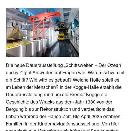
Die neue Dauerausstellung „Schiffswelten – Der Ozean
und wir“ gibt Antworten auf Fragen wie: Warum schwimmt
ein Schiff? Wie wird es gebaut? Welche Rolle spielt es
im Leben der Menschen? In der Kogge-Halle erzählt die
Dauerausstellung rund um die Bremer Kogge die
Geschichte des Wracks aus dem Jahr 1380 von der
Bergung bis zur Rekonstruktion und verdeutlicht das
Leben während der Hanse-Zeit. Bis April 2025 erfahren
Familien in der Kindernavigationsausstellung „Von hier
nach dort“, wie Menschen sich früher auf See orientiert