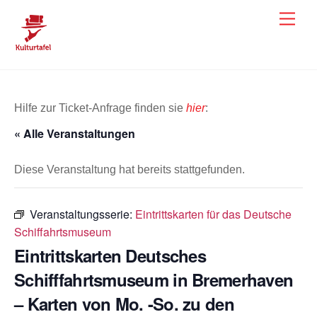
Skip
Men
to
content
Hilfe zur Ticket-Anfrage finden sie
hier
:
« Alle Veranstaltungen
Diese Veranstaltung hat bereits stattgefunden.
Veranstaltungsserie:
Eintrittskarten für das Deutsche
Schiffahrtsmuseum
Eintrittskarten Deutsches
Schifffahrtsmuseum in Bremerhaven
– Karten von Mo. -So. zu den