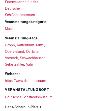
Eintrittskarten für das
Deutsche
Schiffahrtsmuseum
Veranstaltungskategorie:
Museum
Veranstaltung-Tags:
Grohn
,
Kattenturm
,
Mitte
,
Obervieland
,
Östliche
Vorstadt
,
Schwachhausen
,
Selbstzahler
,
Vahr
Website:
https://www.dsm.museum/
VERANSTALTUNGSORT
Deutsches Schiffahrtsmuseum
Hans-Scharoun-Platz 1