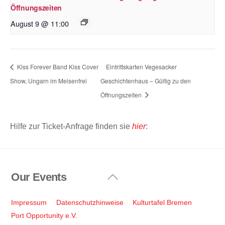
Öffnungszeiten
August 9 @ 11:00
Kiss Forever Band Kiss Cover
Eintrittskarten Vegesacker
Show, Ungarn im Meisenfrei
Geschichtenhaus – Gültig zu den
Öffnungszeiten
Hilfe zur Ticket-Anfrage finden sie
hier
:
Our Events
Back
To
Top
Impressum
Datenschutzhinweise
Kulturtafel Bremen
Port Opportunity e.V.