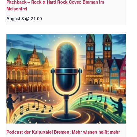
Pitchback – Rock & Hard Rock Cover, Bremen im
Meisenfrei
August 8 @ 21:00
Podcast der Kulturtafel Bremen: Mehr wissen heißt mehr