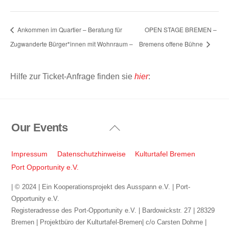
Ankommen im Quartier – Beratung für
OPEN STAGE BREMEN –
Zugwanderte Bürger*innen mit Wohnraum –
Bremens offene Bühne
Hilfe zur Ticket-Anfrage finden sie
hier
:
Our Events
Back
To
Top
Impressum
Datenschutzhinweise
Kulturtafel Bremen
Port Opportunity e.V.
| © 2024 | Ein Kooperationsprojekt des Ausspann e.V. | Port-
Opportunity e.V.
Registeradresse des Port-Opportunity e.V. | Bardowickstr. 27 | 28329
Bremen | Projektbüro der Kulturtafel-Bremen| c/o Carsten Dohme |