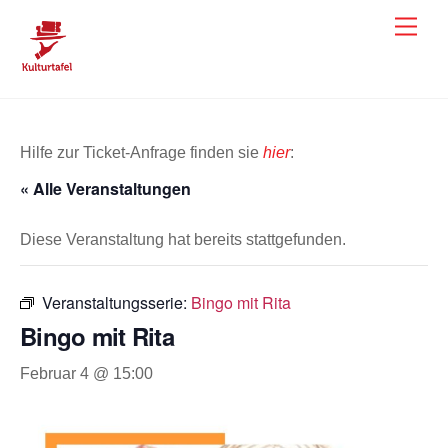
Skip
Men
to
content
Hilfe zur Ticket-Anfrage finden sie
hier
:
« Alle Veranstaltungen
Diese Veranstaltung hat bereits stattgefunden.
Veranstaltungsserie:
Bingo mit Rita
Bingo mit Rita
Februar 4 @ 15:00