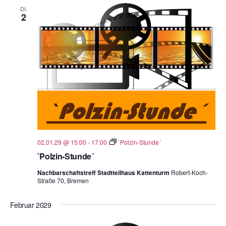
DI.
2
02.01.29 @ 15:00
-
17:00
`Polzin-Stunde´
`Polzin-Stunde´
Nachbarschaftstreff Stadtteilhaus Kattenturm
Robert-Koch-
Straße 70, Bremen
Februar 2029