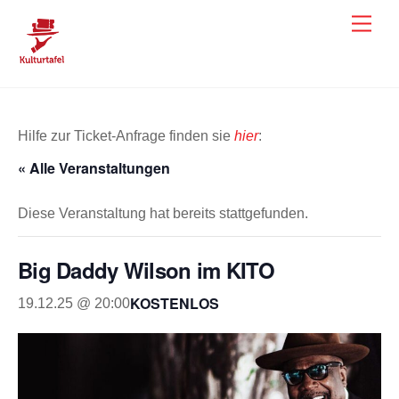
Skip
Men
to
content
Hilfe zur Ticket-Anfrage finden sie
hier
:
« Alle Veranstaltungen
Diese Veranstaltung hat bereits stattgefunden.
Big Daddy Wilson im KITO
KOSTENLOS
19.12.25 @ 20:00