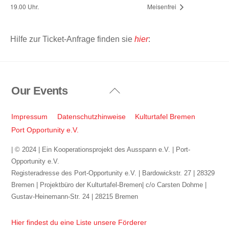
19.00 Uhr.
Meisenfrei
Hilfe zur Ticket-Anfrage finden sie
hier
:
Our Events
Back
To
Top
Impressum
Datenschutzhinweise
Kulturtafel Bremen
Port Opportunity e.V.
| © 2024 | Ein Kooperationsprojekt des Ausspann e.V. | Port-
Opportunity e.V.
Registeradresse des Port-Opportunity e.V. | Bardowickstr. 27 | 28329
Bremen | Projektbüro der Kulturtafel-Bremen| c/o Carsten Dohme |
Gustav-Heinemann-Str. 24 | 28215 Bremen
Hier findest du eine Liste unsere Förderer